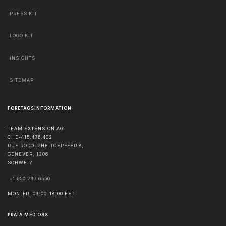
PRESS KIT
LOGO KIT
INSIGHTS
SITEMAP
FÖRETAGSINFORMATION
TEAM EXTENSION AG
CHE-415.476.402
RUE RODOLPHE-TOEPFFER 8,
GENEVER
,
1206
SCHWEIZ
+1 650 297 6550
MON-FRI 09:00-18:00 EET
PRATA MED OSS