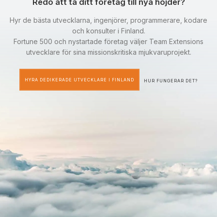
Redo att ta ditt företag till nya höjder?
Hyr de bästa utvecklarna, ingenjörer, programmerare, kodare
och konsulter i Finland.
Fortune 500 och nystartade företag väljer Team Extensions
utvecklare för sina missionskritiska mjukvaruprojekt.
HYRA DEDIKERADE UTVECKLARE I FINLAND
HUR FUNGERAR DET?