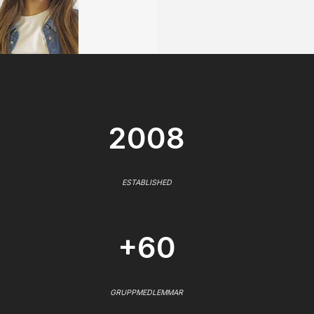
2008
ESTABLISHED
+60
GRUPPMEDLEMMAR