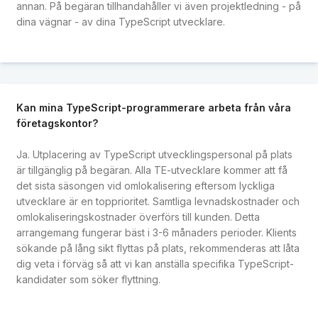
annan. På begäran tillhandahåller vi även projektledning - på
dina vägnar - av dina TypeScript utvecklare.
Kan mina TypeScript-programmerare arbeta från våra
företagskontor?
Ja. Utplacering av TypeScript utvecklingspersonal på plats
är tillgänglig på begäran. Alla TE-utvecklare kommer att få
det sista säsongen vid omlokalisering eftersom lyckliga
utvecklare är en topprioritet. Samtliga levnadskostnader och
omlokaliseringskostnader överförs till kunden. Detta
arrangemang fungerar bäst i 3-6 månaders perioder. Klients
sökande på lång sikt flyttas på plats, rekommenderas att låta
dig veta i förväg så att vi kan anställa specifika TypeScript-
kandidater som söker flyttning.