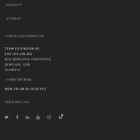
INSIGHTS
SITEMAP
FÖRETAGSINFORMATION
TEAM EXTENSION AG
CHE-415.476.402
RUE RODOLPHE-TOEPFFER 8,
GENEVER
,
1206
SCHWEIZ
+1 650 297 6550
MON-FRI 09:00-18:00 EET
PRATA MED OSS