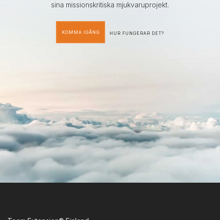
sina missionskritiska mjukvaruprojekt.
KOMMA IGÅNG
HUR FUNGERAR DET?