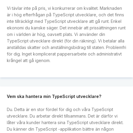
Vi tävlar inte på pris, vi konkurrerar om kvalitet. Marknaden
är i hög efterfrågan på TypeScript utvecklare, och det finns
inte tillräckligt med TypeScript utvecklare att gå runt. Enkel
ekonomi du kanske säger. Det innebär att prissättningen runt
om i världen är hög, oavsett plats. Vi använder din
TypeScript utvecklare direkt (för din räkning). Vi betalar alla
anställdas skatter och anställningsbidrag till staten. Problemfri
för dig. Inget komplicerat pappersarbete och administrativt
krångel att gå igenom.
Vem ska hantera min TypeScript utvecklare?
Du. Detta är en stor fördel för dig och våra TypeScript
utvecklare. Du arbetar direkt tillsammans. Det är därför vi
låter våra kunder hantera sina TypeScript utvecklare direkt.
Du känner din TypeScript -applikation bättre än någon