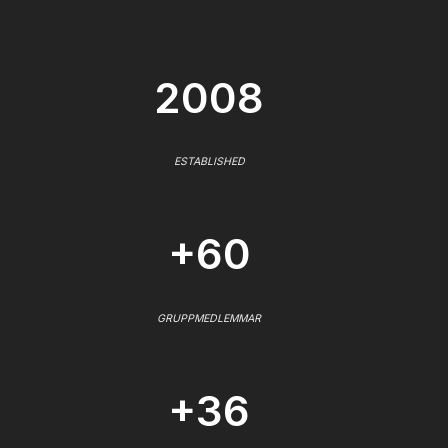
2008
ESTABLISHED
+60
GRUPPMEDLEMMAR
+36