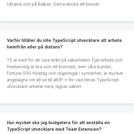
Ukraina och på Balkan. Gärna skicka ett besök!
Varför tillåter du inte TypeScript utvecklare att arbeta
hemifrån eller på distans?
TE är känt för att vara strikt på säkerheten. Fjärrarbete och
freelancing är bra som ett koncept, men våra kunder,
Fortune 500-företag och regeringar i synnerhet, är mycket
angelägna om att se till att IP: n för vad deras TypeScript-
utvecklare arbetar med, lagras säkert.
Hur mycket ska jag budgetera för att anställa en
TypeScript utvecklare med Team Extension?