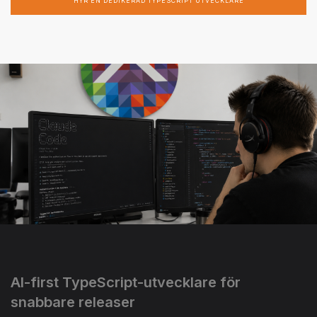
HYR EN DEDIKERAD TYPESCRIPT UTVECKLARE
AI-first TypeScript-utvecklare för
snabbare releaser