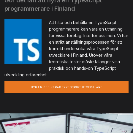
Gör det lätt att hyra en TypeScript
programmerare i Finland
Att hitta och behålla en TypeScript
programmerare kan vara en utmaning
för vissa företag. Inte för oss men. Vi har
en strikt anställningsprocessen för att
korrekt undersöka våra TypeScript
utvecklare i Finland. Utöver våra
teoretiska tester måste talanger visa
praktisk och hands-on TypeScript
utveckling erfarenhet.
HYR EN DEDIKERAD TYPESCRIPT UTVECKLARE