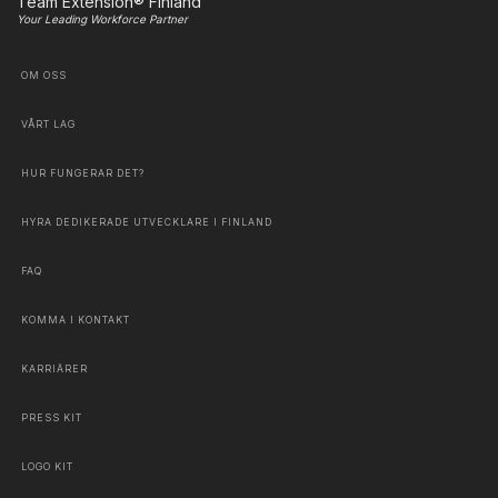
Team Extension® Finland
Your Leading Workforce Partner
OM OSS
VÅRT LAG
HUR FUNGERAR DET?
HYRA DEDIKERADE UTVECKLARE I FINLAND
FAQ
KOMMA I KONTAKT
KARRIÄRER
PRESS KIT
LOGO KIT