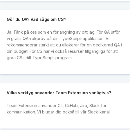
Gör du QA? Vad sägs om CS?
Ja. Tänk på oss som en förlängning av ditt lag. För QA utför
vi gratis QA-rökprov på din TypeScript-applikation. Vi
rekommenderar starkt att du allokerar för en dedikerad QA i
din budget. För CS har vi också resurser tillgängliga för att
göra CS i ditt TypeScript-program.
Vilka verktyg använder Team Extension vanligtvis?
Team Extension använder Git, GitHub, Jira, Slack för
kommunikation. Vi bjudar dig också till vår Slack-kanal.