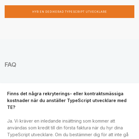
HYR EN DEDIKERAD TYPESCRIPT UTVECKLARE
FAQ
Finns det några rekryterings- eller kontraktsmässiga
kostnader när du anställer TypeScript utvecklare med
TE?
Ja. Vi kräver en inledande insättning som kommer att
användas som kredit till din första faktura när du hyr dina
TypeScript utvecklare. Om du bestämmer dig för att inte gå