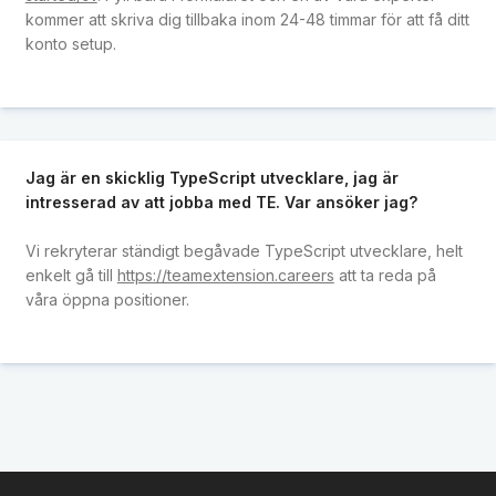
kommer att skriva dig tillbaka inom 24-48 timmar för att få ditt
konto setup.
Jag är en skicklig TypeScript utvecklare, jag är
intresserad av att jobba med TE. Var ansöker jag?
Vi rekryterar ständigt begåvade TypeScript utvecklare, helt
enkelt gå till
https://teamextension.careers
att ta reda på
våra öppna positioner.