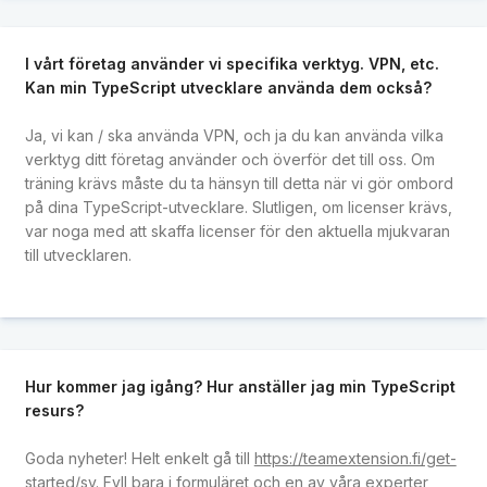
I vårt företag använder vi specifika verktyg. VPN, etc.
Kan min TypeScript utvecklare använda dem också?
Ja, vi kan / ska använda VPN, och ja du kan använda vilka
verktyg ditt företag använder och överför det till oss. Om
träning krävs måste du ta hänsyn till detta när vi gör ombord
på dina TypeScript-utvecklare. Slutligen, om licenser krävs,
var noga med att skaffa licenser för den aktuella mjukvaran
till utvecklaren.
Hur kommer jag igång? Hur anställer jag min TypeScript
resurs?
Goda nyheter! Helt enkelt gå till
https://teamextension.fi/get-
started/sv
. Fyll bara i formuläret och en av våra experter