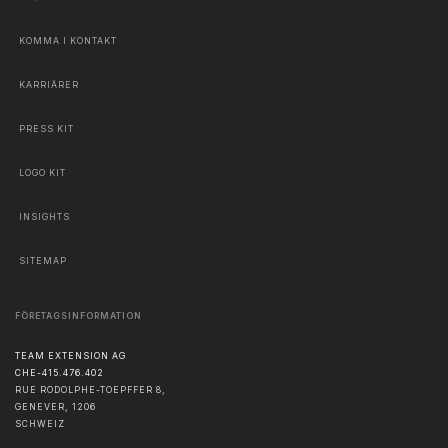
KOMMA I KONTAKT
KARRIÄRER
PRESS KIT
LOGO KIT
INSIGHTS
SITEMAP
FÖRETAGSINFORMATION
TEAM EXTENSION AG
CHE-415.476.402
RUE RODOLPHE-TOEPFFER 8,
GENEVER
,
1206
SCHWEIZ