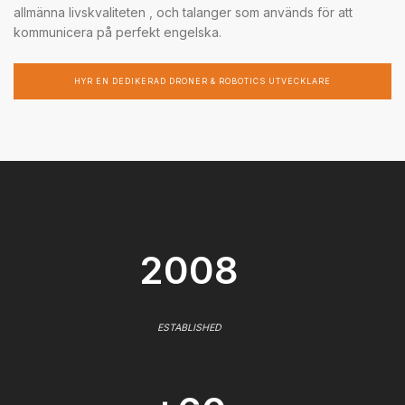
allmänna livskvaliteten , och talanger som används för att
kommunicera på perfekt engelska.
HYR EN DEDIKERAD DRONER & ROBOTICS UTVECKLARE
2008
ESTABLISHED