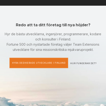
Redo att ta ditt företag till nya höjder?
Hyr de bästa utvecklarna, ingenjörer, programmerare, kodare
och konsulter i Finland.
Fortune 500 och nystartade företag väljer Team Extensions
utvecklare för sina missionskritiska mjukvaruprojekt.
HYRA DEDIKERADE UTVECKLARE I FINLAND
HUR FUNGERAR DET?