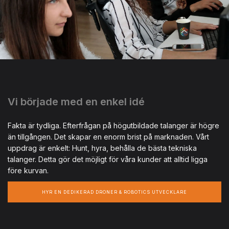
Vi började med en enkel idé
Fakta är tydliga. Efterfrågan på högutbildade talanger är högre
än tillgången. Det skapar en enorm brist på marknaden. Vårt
uppdrag är enkelt: Hunt, hyra, behålla de bästa tekniska
talanger. Detta gör det möjligt för våra kunder att alltid ligga
före kurvan.
HYR EN DEDIKERAD DRONER & ROBOTICS UTVECKLARE