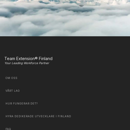
Team Extension® Finland
Your Leading Workforce Partner
OM OSS
VÅRT LAG
HUR FUNGERAR DET?
HYRA DEDIKERADE UTVECKLARE I FINLAND
FAQ