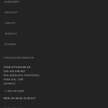
KARRIÄRER
PRESS KIT
LOGO KIT
INSIGHTS
SITEMAP
FÖRETAGSINFORMATION
TEAM EXTENSION AG
CHE-415.476.402
RUE RODOLPHE-TOEPFFER 8,
GENEVER
,
1206
SCHWEIZ
+1 650 297 6550
MON-FRI 09:00-18:00 EET