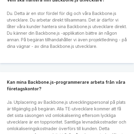
Du. Detta är en stor fördel för dig och våra Backbone.js
utvecklare. Du arbetar direkt tillsammans. Det är därför vi
låter våra kunder hantera sina Backbone.js utvecklare direkt.
Du känner din Backbone.js -applikation bättre än någon
annan. På begäran tillhandahåller vi även projektledning - på
dina vägnar - av dina Backbone.js utvecklare.
Kan mina Backbone.js-programmerare arbeta från våra
företagskontor?
Ja. Utplacering av Backbone.js utvecklingspersonal på plats
är tillgänglig på begäran. Alla TE-utvecklare kommer att få
det sista säsongen vid omlokalisering eftersom lyckliga
utvecklare är en topprioritet. Samtliga levnadskostnader och
omlokaliseringskostnader överförs till kunden. Detta