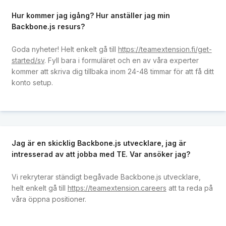
Hur kommer jag igång? Hur anställer jag min
Backbone.js resurs?
Goda nyheter! Helt enkelt gå till
https://teamextension.fi/get-
started/sv
. Fyll bara i formuläret och en av våra experter
kommer att skriva dig tillbaka inom 24-48 timmar för att få ditt
konto setup.
Jag är en skicklig Backbone.js utvecklare, jag är
intresserad av att jobba med TE. Var ansöker jag?
Vi rekryterar ständigt begåvade Backbone.js utvecklare,
helt enkelt gå till
https://teamextension.careers
att ta reda på
våra öppna positioner.