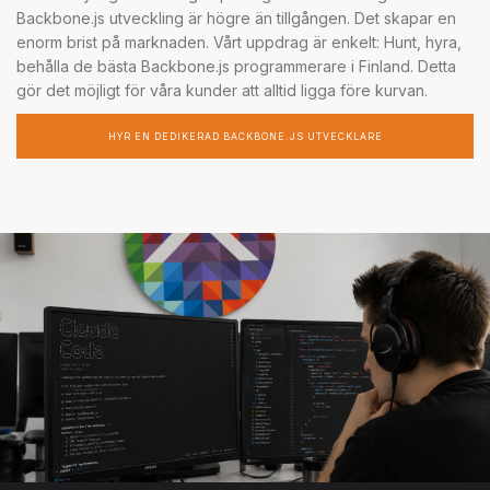
Backbone.js utveckling är högre än tillgången. Det skapar en
enorm brist på marknaden. Vårt uppdrag är enkelt: Hunt, hyra,
behålla de bästa Backbone.js programmerare i Finland. Detta
gör det möjligt för våra kunder att alltid ligga före kurvan.
HYR EN DEDIKERAD BACKBONE.JS UTVECKLARE