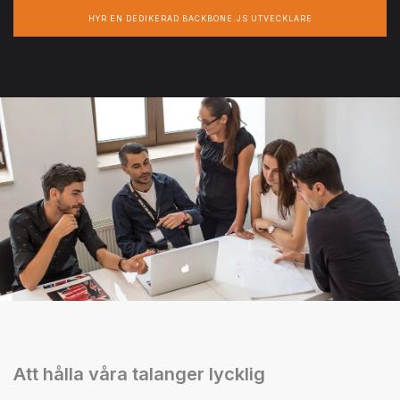
HYR EN DEDIKERAD BACKBONE.JS UTVECKLARE
Att hålla våra talanger lycklig