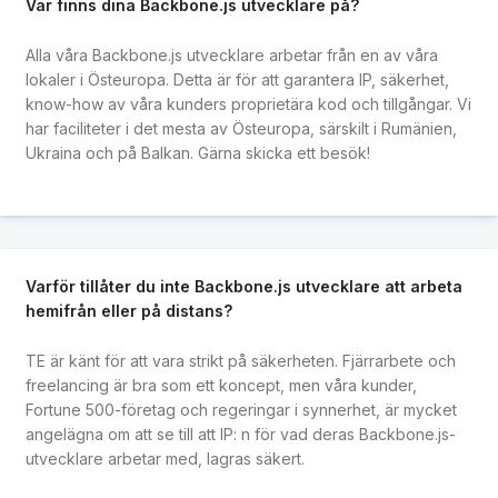
Var finns dina Backbone.js utvecklare på?
Alla våra Backbone.js utvecklare arbetar från en av våra
lokaler i Östeuropa. Detta är för att garantera IP, säkerhet,
know-how av våra kunders proprietära kod och tillgångar. Vi
har faciliteter i det mesta av Östeuropa, särskilt i Rumänien,
Ukraina och på Balkan. Gärna skicka ett besök!
Varför tillåter du inte Backbone.js utvecklare att arbeta
hemifrån eller på distans?
TE är känt för att vara strikt på säkerheten. Fjärrarbete och
freelancing är bra som ett koncept, men våra kunder,
Fortune 500-företag och regeringar i synnerhet, är mycket
angelägna om att se till att IP: n för vad deras Backbone.js-
utvecklare arbetar med, lagras säkert.