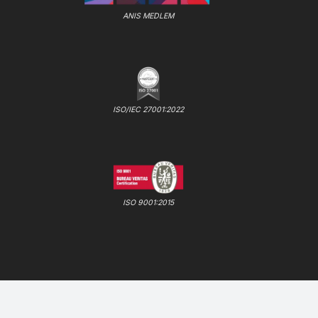
ANIS MEDLEM
ISO/IEC 27001:2022
ISO 9001:2015