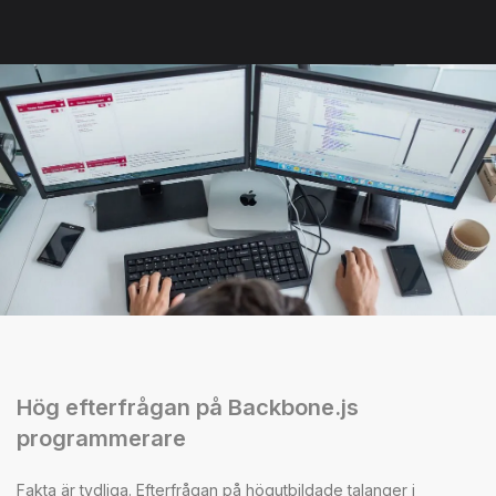
Hög efterfrågan på Backbone.js
programmerare
Fakta är tydliga. Efterfrågan på högutbildade talanger i