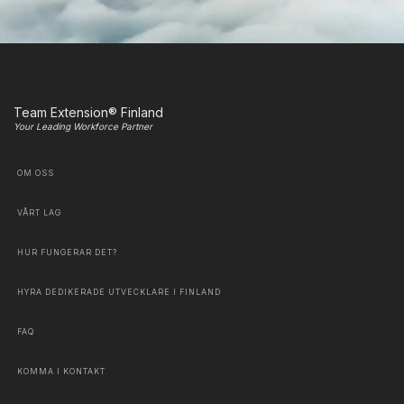
Team Extension® Finland
Your Leading Workforce Partner
OM OSS
VÅRT LAG
HUR FUNGERAR DET?
HYRA DEDIKERADE UTVECKLARE I FINLAND
FAQ
KOMMA I KONTAKT