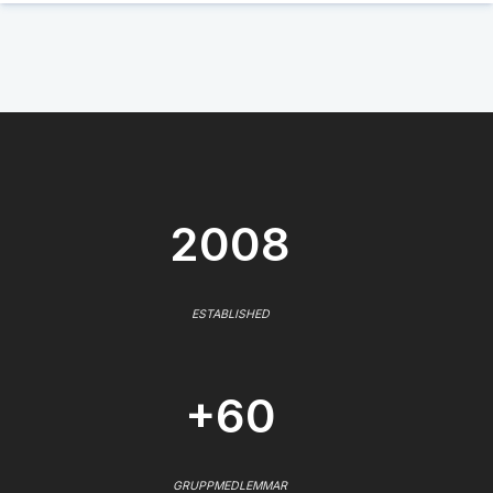
2008
ESTABLISHED
+60
GRUPPMEDLEMMAR