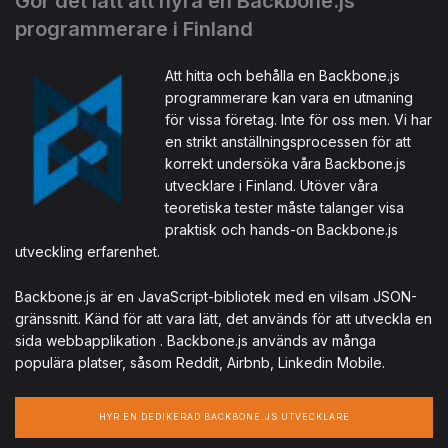
Gör det lätt att hyra en Backbone.js
programmerare i Finland
Att hitta och behålla en Backbone.js
programmerare kan vara en utmaning
för vissa företag. Inte för oss men. Vi har
en strikt anställningsprocessen för att
korrekt undersöka våra Backbone.js
utvecklare i Finland. Utöver våra
teoretiska tester måste talanger visa
praktisk och hands-on Backbone.js
utveckling erfarenhet.
Backbone.js är en JavaScript-bibliotek med en vilsam JSON-
gränssnitt. Känd för att vara lätt, det används för att utveckla en
sida webbapplikation . Backbone.js används av många
populära platser, såsom Reddit, Airbnb, Linkedin Mobile.
HYR EN DEDIKERAD BACKBONE.JS UTVECKLARE