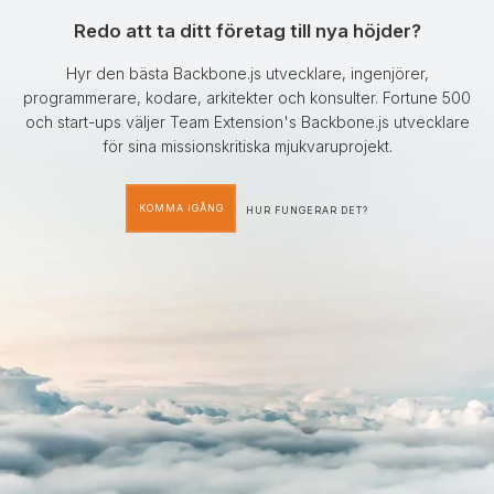
Redo att ta ditt företag till nya höjder?
Hyr den bästa Backbone.js utvecklare, ingenjörer,
programmerare, kodare, arkitekter och konsulter. Fortune 500
och start-ups väljer Team Extension's Backbone.js utvecklare
för sina missionskritiska mjukvaruprojekt.
KOMMA IGÅNG
HUR FUNGERAR DET?