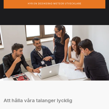
HYR EN DEDIKERAD METEOR UTVECKLARE
Att hålla våra talanger lycklig