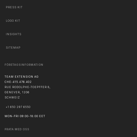
PRESS KIT
LOGO KIT
INSIGHTS
SITEMAP
FÖRETAGSINFORMATION
TEAM EXTENSION AG
CHE-415.476.402
RUE RODOLPHE-TOEPFFER 8,
GENEVER
,
1206
SCHWEIZ
+1 650 297 6550
MON-FRI 09:00-18:00 EET
PRATA MED OSS