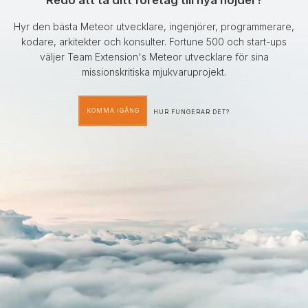
Redo att ta ditt företag till nya höjder?
Hyr den bästa Meteor utvecklare, ingenjörer, programmerare,
kodare, arkitekter och konsulter. Fortune 500 och start-ups
väljer Team Extension's Meteor utvecklare för sina
missionskritiska mjukvaruprojekt.
KOMMA IGÅNG
HUR FUNGERAR DET?