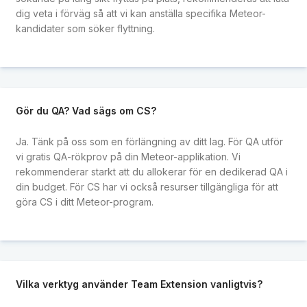
dig veta i förväg så att vi kan anställa specifika Meteor-
kandidater som söker flyttning.
Gör du QA? Vad sägs om CS?
Ja. Tänk på oss som en förlängning av ditt lag. För QA utför
vi gratis QA-rökprov på din Meteor-applikation. Vi
rekommenderar starkt att du allokerar för en dedikerad QA i
din budget. För CS har vi också resurser tillgängliga för att
göra CS i ditt Meteor-program.
Vilka verktyg använder Team Extension vanligtvis?