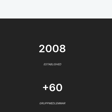
2008
ESTABLISHED
+60
GRUPPMEDLEMMAR