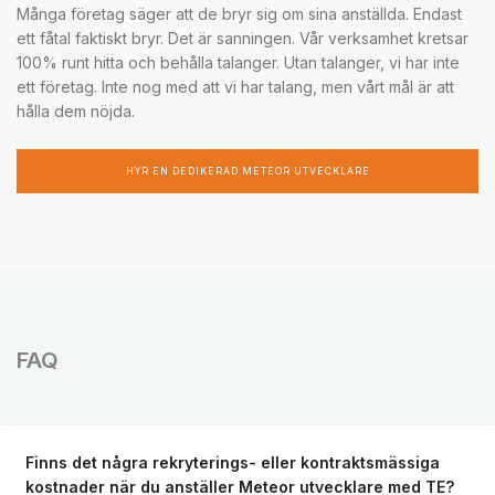
Många företag säger att de bryr sig om sina anställda. Endast
ett fåtal faktiskt bryr. Det är sanningen. Vår verksamhet kretsar
100% runt hitta och behålla talanger. Utan talanger, vi har inte
ett företag. Inte nog med att vi har talang, men vårt mål är att
hålla dem nöjda.
HYR EN DEDIKERAD METEOR UTVECKLARE
FAQ
Finns det några rekryterings- eller kontraktsmässiga
kostnader när du anställer Meteor utvecklare med TE?