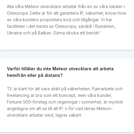
Alla våra Meteor utvecklare arbetar från en av våra lokaler i
Östeuropa. Detta är för att garantera IP, säkerhet, know-how
av våra kunders proprietära kod och tillgångar. Vi har
faciliteter i det mesta av Östeuropa, särskilt i Rumänien,
Ukraina och på Balkan. Gärna skicka ett besök!
Varför tillåter du inte Meteor utvecklare att arbeta
hemifrån eller på distans?
TE är känt för att vara strikt på säkerheten. Fjärrarbete och
freelancing är bra som ett koncept, men våra kunder,
Fortune 500-företag och regeringar i synnerhet, är mycket
angelägna om att se till att IP: n för vad deras Meteor-
utvecklare arbetar med, lagras säkert.