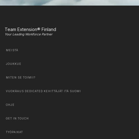
Team Extension® Finland
Your Leading Workforce Partner
MEISTÄ
JOUKKUE
MITEN SE TOIMII?
VUOKRAUS DEDICATED KEHITTÄJÄT ITÄ SUOMI
OHJE
GET IN TOUCH
TYÖPAIKAT