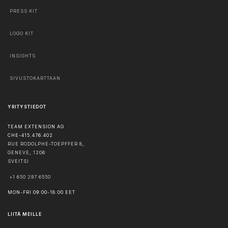
PRESS KIT
LOGO KIT
INSIGHTS
SIVUSTOKARTTAAN
YRITYSTIEDOT
TEAM EXTENSION AG
CHE-415.476.402
RUE RODOLPHE-TOEPFFER 8,
GENEVE
,
1206
SVEITSI
+1 650 297 6550
MON-FRI 09:00-18:00 EET
LIITÄ MEILLE