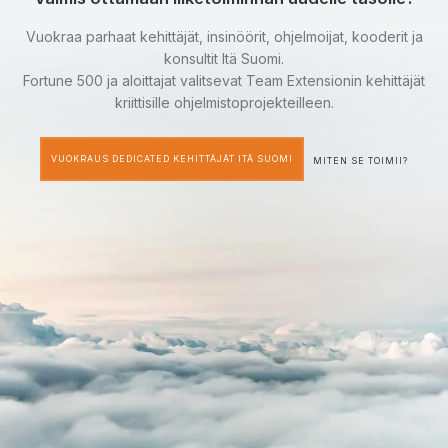
Vuokraa parhaat kehittäjät, insinöörit, ohjelmoijat, kooderit ja
konsultit Itä Suomi.
Fortune 500 ja aloittajat valitsevat Team Extensionin kehittäjät
kriittisille ohjelmistoprojekteilleen.
VUOKRAUS DEDICATED KEHITTÄJÄT ITÄ SUOMI
MITEN SE TOIMII?