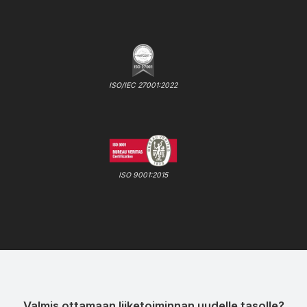
ISO/IEC 27001:2022
ISO 9001:2015
Valmis ottamaan liiketoiminnan uudelle tasolle?