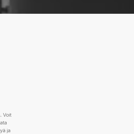
. Voit
ata
yä ja