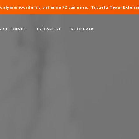
älyinsinööritiimit, valmiina 72 tunnissa.
Tutustu Team Extensi
Belgia
N SE TOIMII?
TYÖPAIKAT
VUOKRAUS
Ranska
Irlanti
Alankomaat
Sveitsi
Yhdysvallat
Bosnia ja Hertsegovina
Viro
Latvia
Moldova