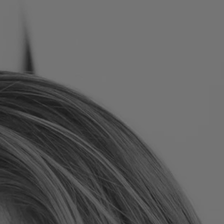
Romania
Slovakia