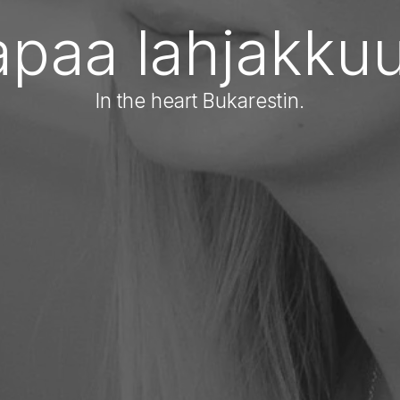
apaa lahjakkuu
In the heart Bukarestin.