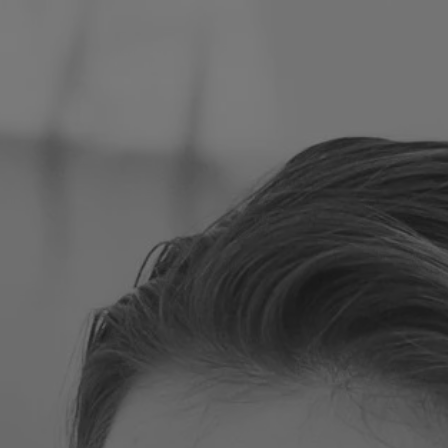
Puola
Slovenia
Vietnam