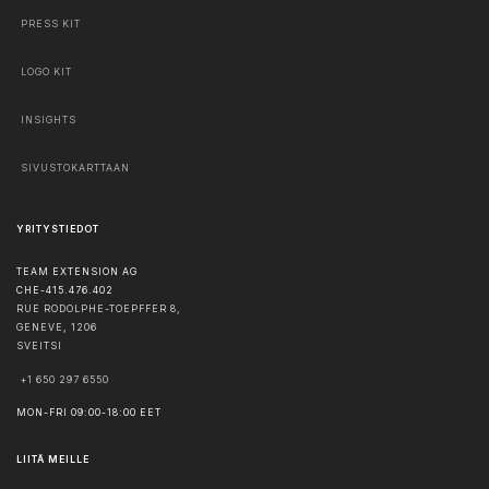
PRESS KIT
LOGO KIT
INSIGHTS
SIVUSTOKARTTAAN
YRITYSTIEDOT
TEAM EXTENSION AG
CHE-415.476.402
RUE RODOLPHE-TOEPFFER 8,
GENEVE
,
1206
SVEITSI
+1 650 297 6550
MON-FRI 09:00-18:00 EET
LIITÄ MEILLE