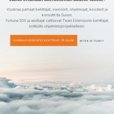
Vuokraa parhaat kehittäjät, insinöörit, ohjelmoijat, kooderit ja
konsultit Itä Suomi.
Fortune 500 ja aloittajat valitsevat Team Extensionin kehittäjät
kriittisille ohjelmistoprojekteilleen.
VUOKRAUS DEDICATED KEHITTÄJÄT ITÄ SUOMI
MITEN SE TOIMII?