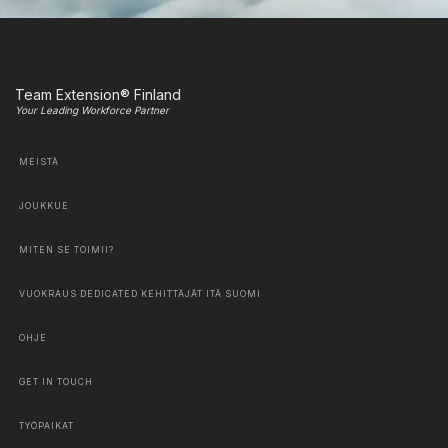
Team Extension® Finland
Your Leading Workforce Partner
MEISTÄ
JOUKKUE
MITEN SE TOIMII?
VUOKRAUS DEDICATED KEHITTÄJÄT ITÄ SUOMI
OHJE
GET IN TOUCH
TYÖPAIKAT