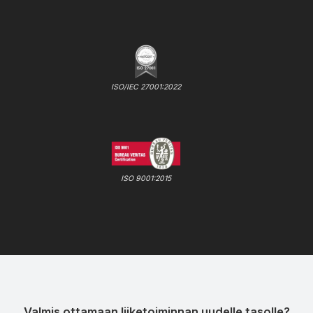
ISO/IEC 27001:2022
ISO 9001:2015
Valmis ottamaan liiketoiminnan uudelle tasolle?