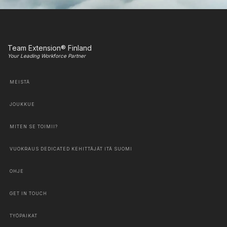
Team Extension® Finland
Your Leading Workforce Partner
MEISTÄ
JOUKKUE
MITEN SE TOIMII?
VUOKRAUS DEDICATED KEHITTÄJÄT ITÄ SUOMI
OHJE
GET IN TOUCH
TYÖPAIKAT