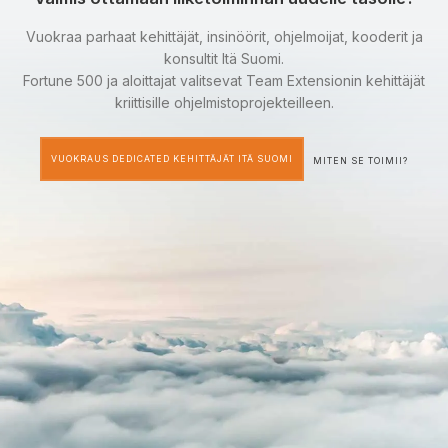
Vuokraa parhaat kehittäjät, insinöörit, ohjelmoijat, kooderit ja
konsultit Itä Suomi.
Fortune 500 ja aloittajat valitsevat Team Extensionin kehittäjät
kriittisille ohjelmistoprojekteilleen.
VUOKRAUS DEDICATED KEHITTÄJÄT ITÄ SUOMI
MITEN SE TOIMII?