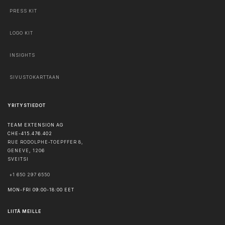
PRESS KIT
LOGO KIT
INSIGHTS
SIVUSTOKARTTAAN
YRITYSTIEDOT
TEAM EXTENSION AG
CHE-415.476.402
RUE RODOLPHE-TOEPFFER 8,
GENEVE
,
1206
SVEITSI
+1 650 297 6550
MON-FRI 09:00-18:00 EET
LIITÄ MEILLE