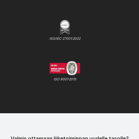
ISO/IEC 27001:2022
ISO 9001:2015
Valmis ottamaan liiketoiminnan uudelle tasolle?