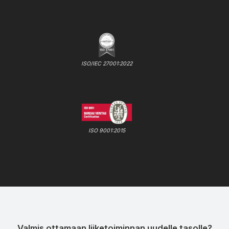
ISO/IEC 27001:2022
ISO 9001:2015
Valmis ottamaan liiketoiminnan uudelle tasolle?