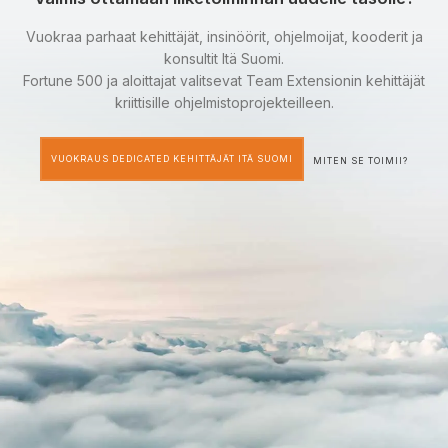
Vuokraa parhaat kehittäjät, insinöörit, ohjelmoijat, kooderit ja
konsultit Itä Suomi.
Fortune 500 ja aloittajat valitsevat Team Extensionin kehittäjät
kriittisille ohjelmistoprojekteilleen.
VUOKRAUS DEDICATED KEHITTÄJÄT ITÄ SUOMI
MITEN SE TOIMII?