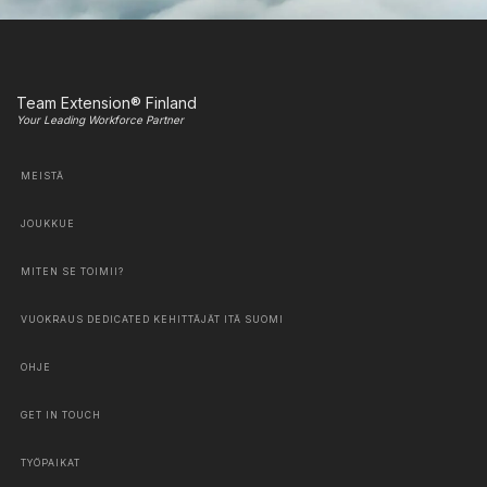
Team Extension® Finland
Your Leading Workforce Partner
MEISTÄ
JOUKKUE
MITEN SE TOIMII?
VUOKRAUS DEDICATED KEHITTÄJÄT ITÄ SUOMI
OHJE
GET IN TOUCH
TYÖPAIKAT