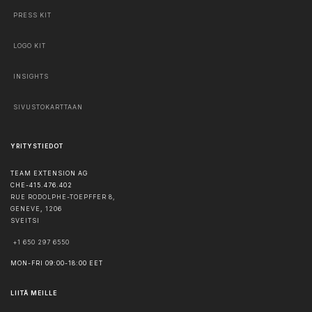
PRESS KIT
LOGO KIT
INSIGHTS
SIVUSTOKARTTAAN
YRITYSTIEDOT
TEAM EXTENSION AG
CHE-415.476.402
RUE RODOLPHE-TOEPFFER 8,
GENEVE
,
1206
SVEITSI
+1 650 297 6550
MON-FRI 09:00-18:00 EET
LIITÄ MEILLE