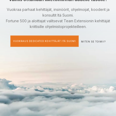
Vuokraa parhaat kehittäjät, insinöörit, ohjelmoijat, kooderit ja
konsultit Itä Suomi.
Fortune 500 ja aloittajat valitsevat Team Extensionin kehittäjät
kriittisille ohjelmistoprojekteilleen.
VUOKRAUS DEDICATED KEHITTÄJÄT ITÄ SUOMI
MITEN SE TOIMII?