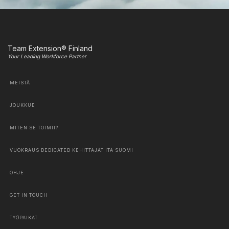
Team Extension® Finland
Your Leading Workforce Partner
MEISTÄ
JOUKKUE
MITEN SE TOIMII?
VUOKRAUS DEDICATED KEHITTÄJÄT ITÄ SUOMI
OHJE
GET IN TOUCH
TYÖPAIKAT