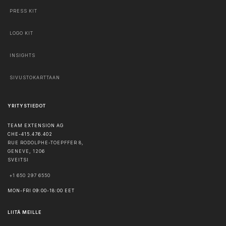
PRESS KIT
LOGO KIT
INSIGHTS
SIVUSTOKARTTAAN
YRITYSTIEDOT
TEAM EXTENSION AG
CHE-415.476.402
RUE RODOLPHE-TOEPFFER 8,
GENEVE
,
1206
SVEITSI
+1 650 297 6550
MON-FRI 09:00-18:00 EET
LIITÄ MEILLE