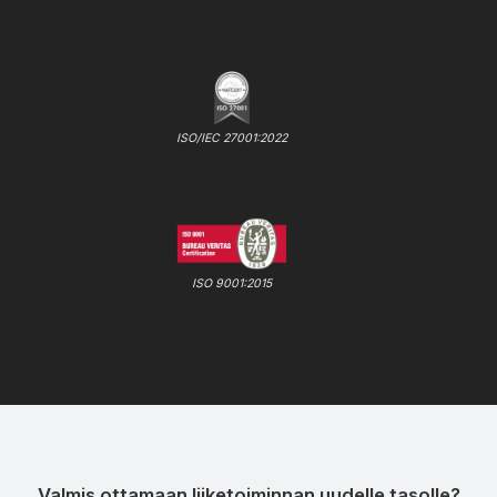
ISO/IEC 27001:2022
ISO 9001:2015
Valmis ottamaan liiketoiminnan uudelle tasolle?