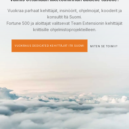
Vuokraa parhaat kehittäjät, insinöörit, ohjelmoijat, kooderit ja
konsultit Itä Suomi.
Fortune 500 ja aloittajat valitsevat Team Extensionin kehittäjät
kriittisille ohjelmistoprojekteilleen.
VUOKRAUS DEDICATED KEHITTÄJÄT ITÄ SUOMI
MITEN SE TOIMII?