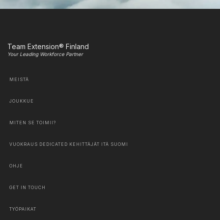
Team Extension® Finland
Your Leading Workforce Partner
MEISTÄ
JOUKKUE
MITEN SE TOIMII?
VUOKRAUS DEDICATED KEHITTÄJÄT ITÄ SUOMI
OHJE
GET IN TOUCH
TYÖPAIKAT