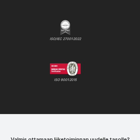
ISO/IEC 27001:2022
ISO 9001:2015
Valmis ottamaan liiketoiminnan uudelle tasolle?