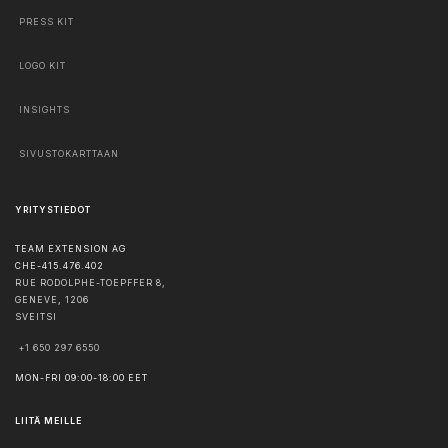
PRESS KIT
LOGO KIT
INSIGHTS
SIVUSTOKARTTAAN
YRITYSTIEDOT
TEAM EXTENSION AG
CHE-415.476.402
RUE RODOLPHE-TOEPFFER 8,
GENEVE
,
1206
SVEITSI
+1 650 297 6550
MON-FRI 09:00-18:00 EET
LIITÄ MEILLE