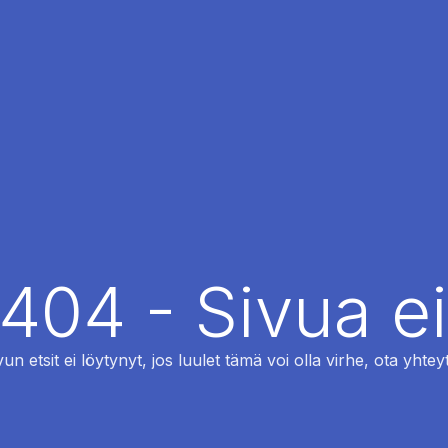
 404 - Sivua ei
vun etsit ei löytynyt, jos luulet tämä voi olla virhe, ota yhteyt