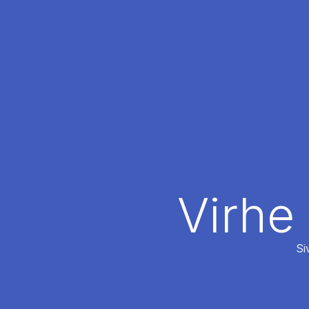
Virhe
Si