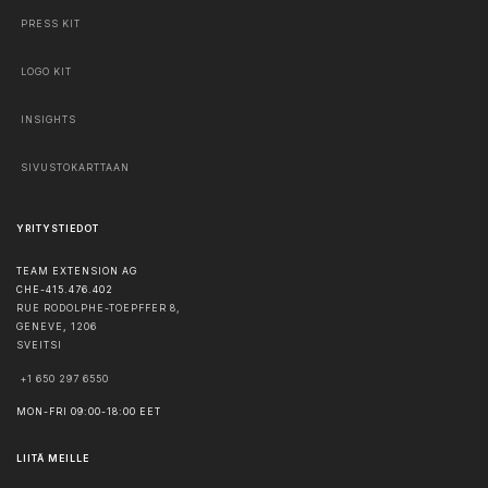
PRESS KIT
LOGO KIT
INSIGHTS
SIVUSTOKARTTAAN
YRITYSTIEDOT
TEAM EXTENSION AG
CHE-415.476.402
RUE RODOLPHE-TOEPFFER 8,
GENEVE
,
1206
SVEITSI
+1 650 297 6550
MON-FRI 09:00-18:00 EET
LIITÄ MEILLE