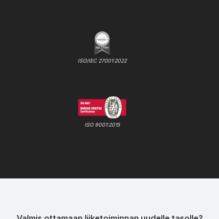
ISO/IEC 27001:2022
ISO 9001:2015
Valmis ottamaan liiketoiminnan uudelle tasolle?