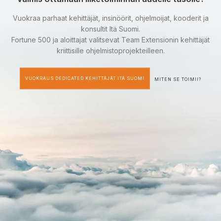
Vuokraa parhaat kehittäjät, insinöörit, ohjelmoijat, kooderit ja
konsultit Itä Suomi.
Fortune 500 ja aloittajat valitsevat Team Extensionin kehittäjät
kriittisille ohjelmistoprojekteilleen.
VUOKRAUS DEDICATED KEHITTÄJÄT ITÄ SUOMI
MITEN SE TOIMII?