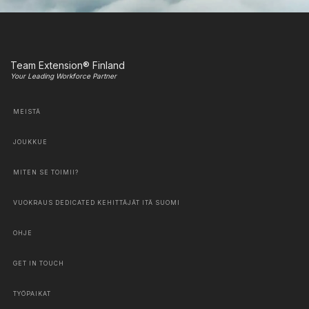
Team Extension® Finland
Your Leading Workforce Partner
MEISTÄ
JOUKKUE
MITEN SE TOIMII?
VUOKRAUS DEDICATED KEHITTÄJÄT ITÄ SUOMI
OHJE
GET IN TOUCH
TYÖPAIKAT