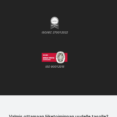
ISO/IEC 27001:2022
ISO 9001:2015
Valmis ottamaan liiketoiminnan uudelle tasolle?