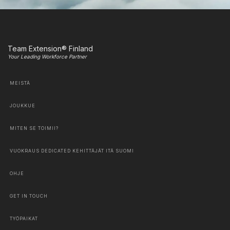
Team Extension® Finland
Your Leading Workforce Partner
MEISTÄ
JOUKKUE
MITEN SE TOIMII?
VUOKRAUS DEDICATED KEHITTÄJÄT ITÄ SUOMI
OHJE
GET IN TOUCH
TYÖPAIKAT