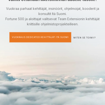
Vuokraa parhaat kehittäjät, insinöörit, ohjelmoijat, kooderit ja
konsultit Itä Suomi.
Fortune 500 ja aloittajat valitsevat Team Extensionin kehittäjät
kriittisille ohjelmistoprojekteilleen.
VUOKRAUS DEDICATED KEHITTÄJÄT ITÄ SUOMI
MITEN SE TOIMII?