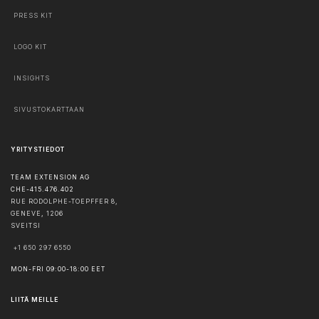
PRESS KIT
LOGO KIT
INSIGHTS
SIVUSTOKARTTAAN
YRITYSTIEDOT
TEAM EXTENSION AG
CHE-415.476.402
RUE RODOLPHE-TOEPFFER 8,
GENEVE
,
1206
SVEITSI
+1 650 297 6550
MON-FRI 09:00-18:00 EET
LIITÄ MEILLE