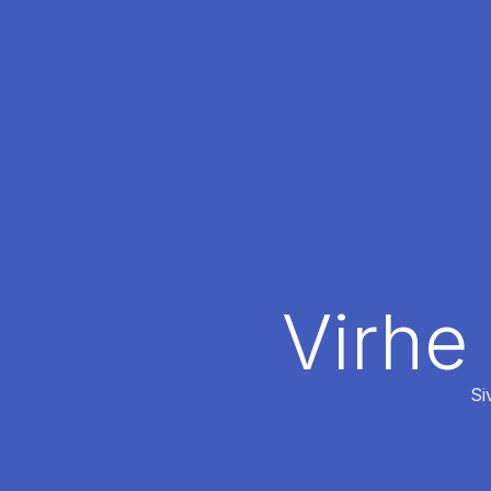
Virhe
Si