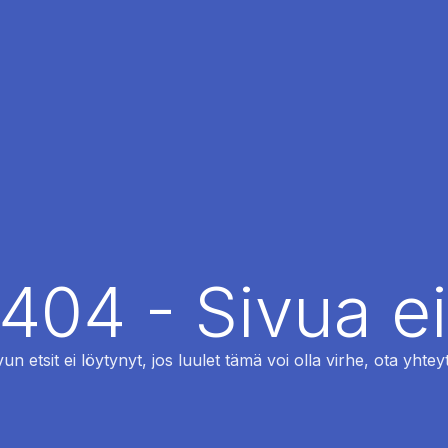
 404 - Sivua ei
vun etsit ei löytynyt, jos luulet tämä voi olla virhe, ota yhteyt