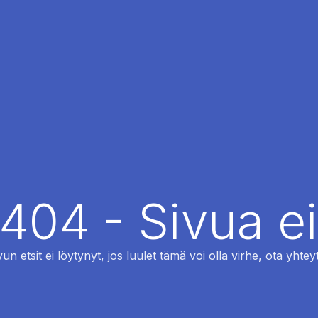
 404 - Sivua ei
vun etsit ei löytynyt, jos luulet tämä voi olla virhe, ota yhteyt