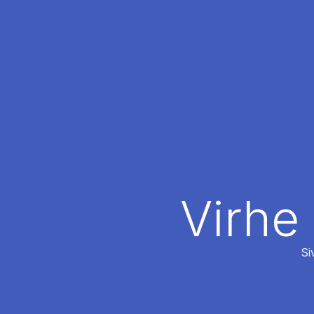
Virhe
Si