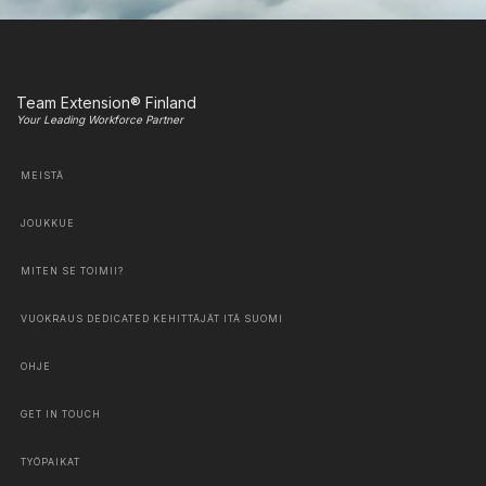
Team Extension® Finland
Your Leading Workforce Partner
MEISTÄ
JOUKKUE
MITEN SE TOIMII?
VUOKRAUS DEDICATED KEHITTÄJÄT ITÄ SUOMI
OHJE
GET IN TOUCH
TYÖPAIKAT