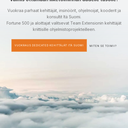
Vuokraa parhaat kehittäjät, insinöörit, ohjelmoijat, kooderit ja
konsultit Itä Suomi.
Fortune 500 ja aloittajat valitsevat Team Extensionin kehittäjät
kriittisille ohjelmistoprojekteilleen.
VUOKRAUS DEDICATED KEHITTÄJÄT ITÄ SUOMI
MITEN SE TOIMII?