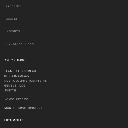
PRESS KIT
LOGO KIT
INSIGHTS
SIVUSTOKARTTAAN
YRITYSTIEDOT
TEAM EXTENSION AG
CHE-415.476.402
RUE RODOLPHE-TOEPFFER 8,
GENEVE
,
1206
SVEITSI
+1 650 297 6550
MON-FRI 09:00-18:00 EET
LIITÄ MEILLE