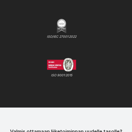
ISO/IEC 27001:2022
ISO 9001:2015
Valmis ottamaan liiketoiminnan uudelle tasolle?