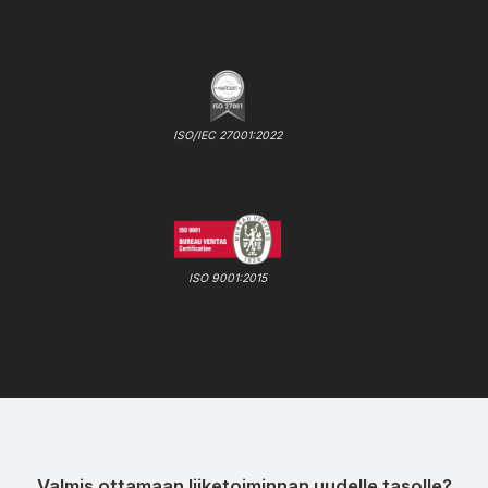
ISO/IEC 27001:2022
ISO 9001:2015
Valmis ottamaan liiketoiminnan uudelle tasolle?