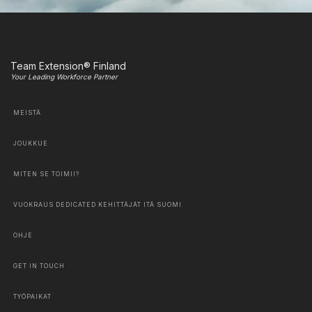
Team Extension® Finland
Your Leading Workforce Partner
MEISTÄ
JOUKKUE
MITEN SE TOIMII?
VUOKRAUS DEDICATED KEHITTÄJÄT ITÄ SUOMI
OHJE
GET IN TOUCH
TYÖPAIKAT