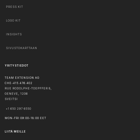
PRESS KIT
LOGO KIT
INSIGHTS
SIVUSTOKARTTAAN
YRITYSTIEDOT
TEAM EXTENSION AG
CHE-415.476.402
RUE RODOLPHE-TOEPFFER 8,
GENEVE
,
1206
SVEITSI
+1 650 297 6550
MON-FRI 09:00-18:00 EET
LIITÄ MEILLE