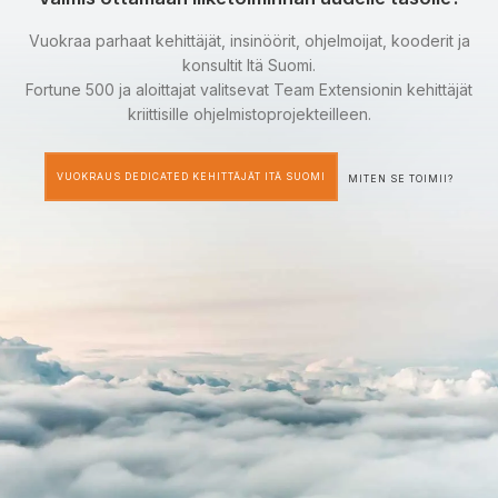
Vuokraa parhaat kehittäjät, insinöörit, ohjelmoijat, kooderit ja
konsultit Itä Suomi.
Fortune 500 ja aloittajat valitsevat Team Extensionin kehittäjät
kriittisille ohjelmistoprojekteilleen.
VUOKRAUS DEDICATED KEHITTÄJÄT ITÄ SUOMI
MITEN SE TOIMII?