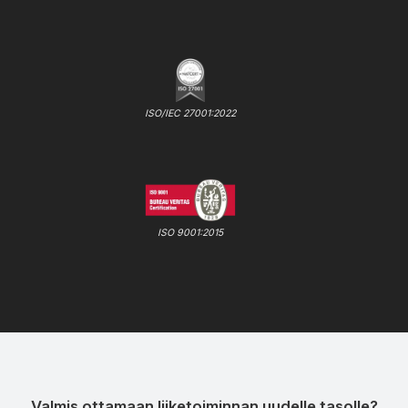
ISO/IEC 27001:2022
ISO 9001:2015
Valmis ottamaan liiketoiminnan uudelle tasolle?