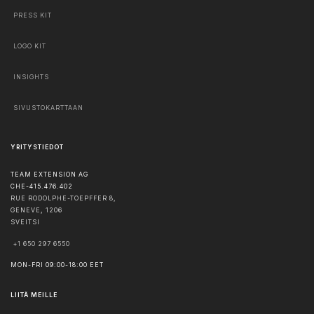
PRESS KIT
LOGO KIT
INSIGHTS
SIVUSTOKARTTAAN
YRITYSTIEDOT
TEAM EXTENSION AG
CHE-415.476.402
RUE RODOLPHE-TOEPFFER 8,
GENEVE
,
1206
SVEITSI
+1 650 297 6550
MON-FRI 09:00-18:00 EET
LIITÄ MEILLE