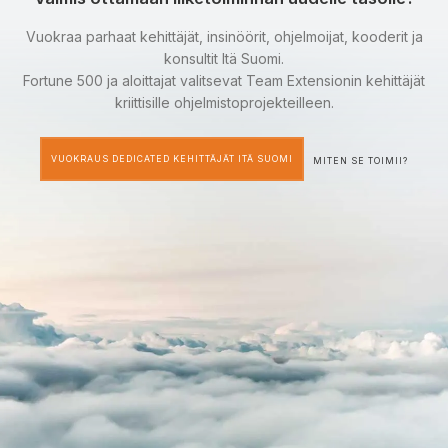
Vuokraa parhaat kehittäjät, insinöörit, ohjelmoijat, kooderit ja
konsultit Itä Suomi.
Fortune 500 ja aloittajat valitsevat Team Extensionin kehittäjät
kriittisille ohjelmistoprojekteilleen.
VUOKRAUS DEDICATED KEHITTÄJÄT ITÄ SUOMI
MITEN SE TOIMII?