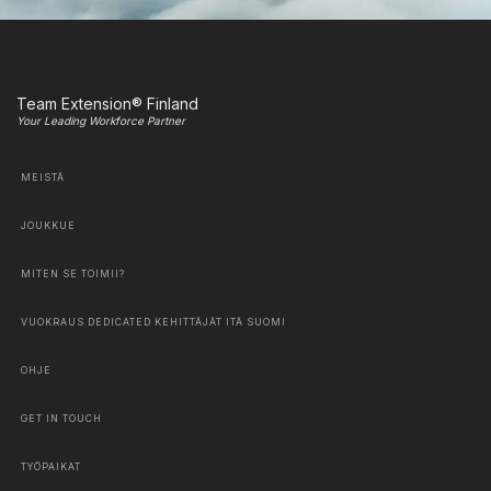
Team Extension® Finland
Your Leading Workforce Partner
MEISTÄ
JOUKKUE
MITEN SE TOIMII?
VUOKRAUS DEDICATED KEHITTÄJÄT ITÄ SUOMI
OHJE
GET IN TOUCH
TYÖPAIKAT