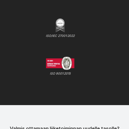
ISO/IEC 27001:2022
ISO 9001:2015
Valmis ottamaan liiketoiminnan uudelle tasolle?