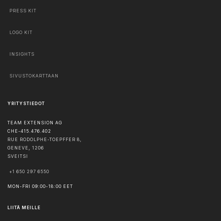
PRESS KIT
LOGO KIT
INSIGHTS
SIVUSTOKARTTAAN
YRITYSTIEDOT
TEAM EXTENSION AG
CHE-415.476.402
RUE RODOLPHE-TOEPFFER 8,
GENEVE
,
1206
SVEITSI
+1 650 297 6550
MON-FRI 09:00-18:00 EET
LIITÄ MEILLE