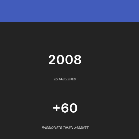
2008
ESTABLISHED
+60
PASSIONATE TIIMIN JÄSENET