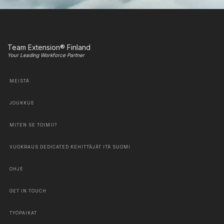
Team Extension® Finland
Your Leading Workforce Partner
MEISTÄ
JOUKKUE
MITEN SE TOIMII?
VUOKRAUS DEDICATED KEHITTÄJÄT ITÄ SUOMI
OHJE
GET IN TOUCH
TYÖPAIKAT