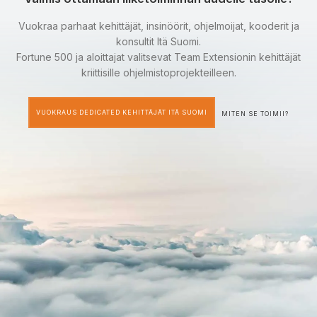
Vuokraa parhaat kehittäjät, insinöörit, ohjelmoijat, kooderit ja
konsultit Itä Suomi.
Fortune 500 ja aloittajat valitsevat Team Extensionin kehittäjät
kriittisille ohjelmistoprojekteilleen.
VUOKRAUS DEDICATED KEHITTÄJÄT ITÄ SUOMI
MITEN SE TOIMII?