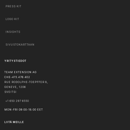
PRESS KIT
LOGO KIT
INSIGHTS
SIVUSTOKARTTAAN
YRITYSTIEDOT
TEAM EXTENSION AG
CHE-415.476.402
RUE RODOLPHE-TOEPFFER 8,
GENEVE
,
1206
SVEITSI
+1 650 297 6550
MON-FRI 09:00-18:00 EET
LIITÄ MEILLE