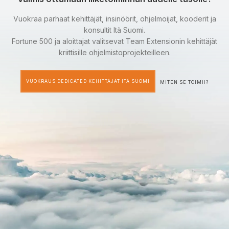
Vuokraa parhaat kehittäjät, insinöörit, ohjelmoijat, kooderit ja
konsultit Itä Suomi.
Fortune 500 ja aloittajat valitsevat Team Extensionin kehittäjät
kriittisille ohjelmistoprojekteilleen.
VUOKRAUS DEDICATED KEHITTÄJÄT ITÄ SUOMI
MITEN SE TOIMII?