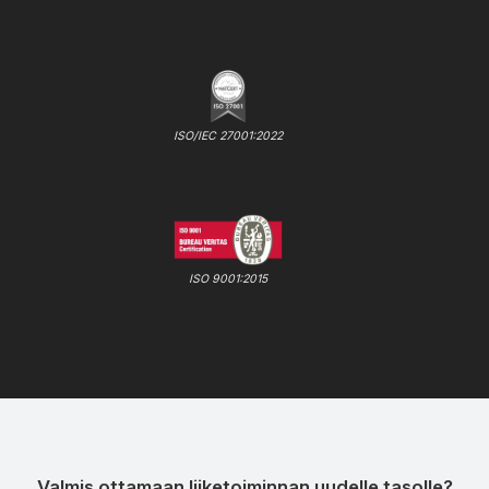
ISO/IEC 27001:2022
ISO 9001:2015
Valmis ottamaan liiketoiminnan uudelle tasolle?