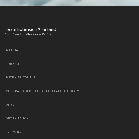
Team Extension® Finland
Your Leading Workforce Partner
MEISTÄ
JOUKKUE
MITEN SE TOIMII?
VUOKRAUS DEDICATED KEHITTÄJÄT ITÄ SUOMI
OHJE
GET IN TOUCH
TYÖPAIKAT