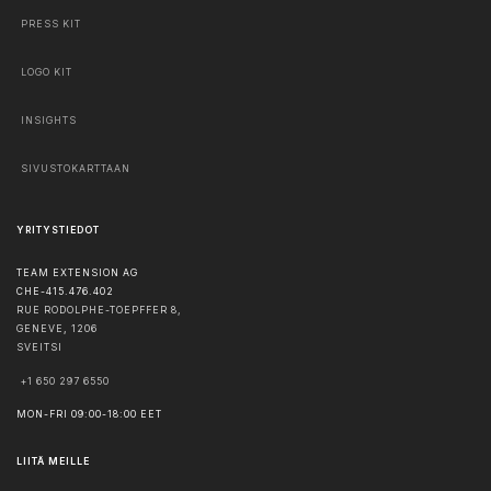
PRESS KIT
LOGO KIT
INSIGHTS
SIVUSTOKARTTAAN
YRITYSTIEDOT
TEAM EXTENSION AG
CHE-415.476.402
RUE RODOLPHE-TOEPFFER 8,
GENEVE
,
1206
SVEITSI
+1 650 297 6550
MON-FRI 09:00-18:00 EET
LIITÄ MEILLE