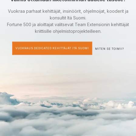
Vuokraa parhaat kehittäjät, insinöörit, ohjelmoijat, kooderit ja
konsultit Itä Suomi.
Fortune 500 ja aloittajat valitsevat Team Extensionin kehittäjät
kriittisille ohjelmistoprojekteilleen.
VUOKRAUS DEDICATED KEHITTÄJÄT ITÄ SUOMI
MITEN SE TOIMII?