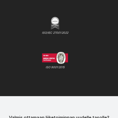
ISO/IEC 27001:2022
ISO 9001:2015
Valmis ottamaan liiketoiminnan uudelle tasolle?