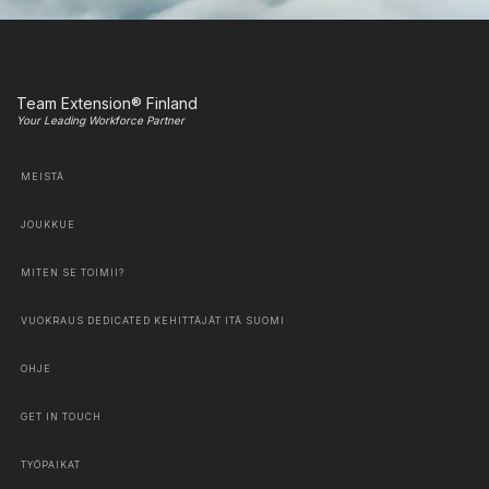
Team Extension® Finland
Your Leading Workforce Partner
MEISTÄ
JOUKKUE
MITEN SE TOIMII?
VUOKRAUS DEDICATED KEHITTÄJÄT ITÄ SUOMI
OHJE
GET IN TOUCH
TYÖPAIKAT