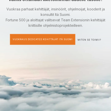
Vuokraa parhaat kehittäjät, insinöörit, ohjelmoijat, kooderit ja
konsultit Itä Suomi.
Fortune 500 ja aloittajat valitsevat Team Extensionin kehittäjät
kriittisille ohjelmistoprojekteilleen.
VUOKRAUS DEDICATED KEHITTÄJÄT ITÄ SUOMI
MITEN SE TOIMII?