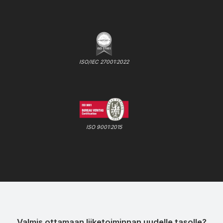
ISO/IEC 27001:2022
ISO 9001:2015
Valmis ottamaan liiketoiminnan uudelle tasolle?