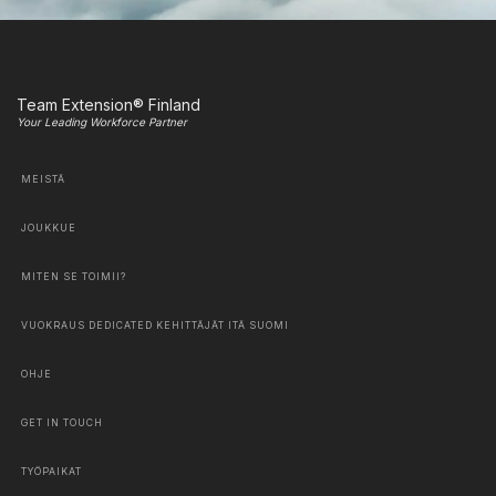
Team Extension® Finland
Your Leading Workforce Partner
MEISTÄ
JOUKKUE
MITEN SE TOIMII?
VUOKRAUS DEDICATED KEHITTÄJÄT ITÄ SUOMI
OHJE
GET IN TOUCH
TYÖPAIKAT