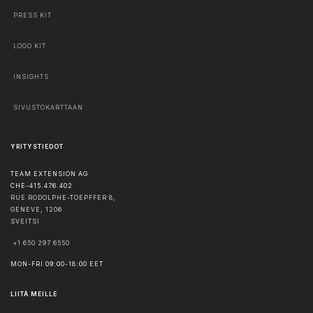
PRESS KIT
LOGO KIT
INSIGHTS
SIVUSTOKARTTAAN
YRITYSTIEDOT
TEAM EXTENSION AG
CHE-415.476.402
RUE RODOLPHE-TOEPFFER 8,
GENEVE
,
1206
SVEITSI
+1 650 297 6550
MON-FRI 09:00-18:00 EET
LIITÄ MEILLE