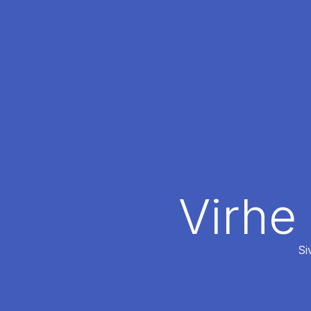
Virhe
Si