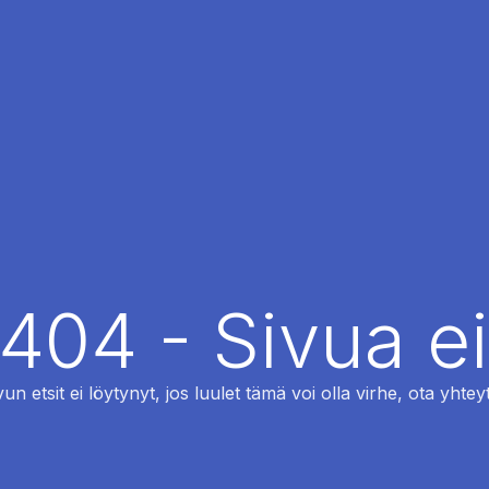
 404 - Sivua ei
vun etsit ei löytynyt, jos luulet tämä voi olla virhe, ota yhteyt