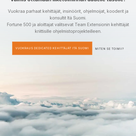
Vuokraa parhaat kehittäjät, insinöörit, ohjelmoijat, kooderit ja
konsultit Itä Suomi.
Fortune 500 ja aloittajat valitsevat Team Extensionin kehittäjät
kriittisille ohjelmistoprojekteilleen.
VUOKRAUS DEDICATED KEHITTÄJÄT ITÄ SUOMI
MITEN SE TOIMII?