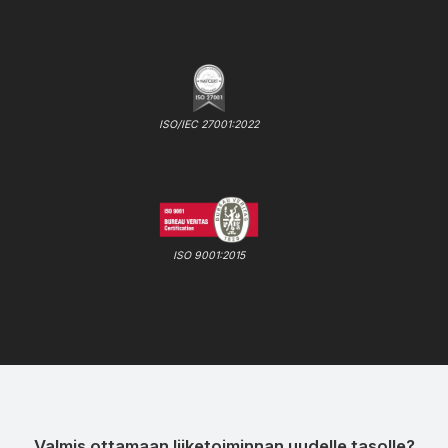
ISO/IEC 27001:2022
ISO 9001:2015
Valmis ottamaan liiketoiminnan uudelle tasolle?