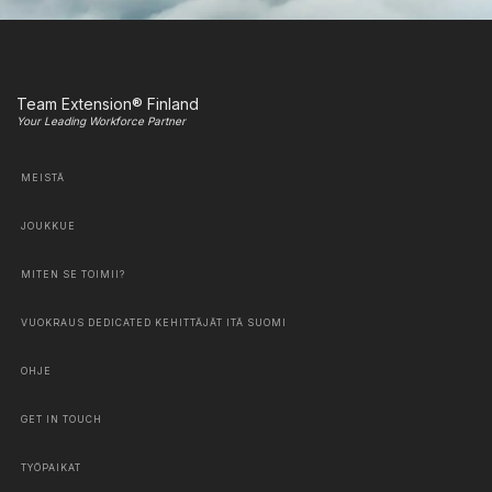
Team Extension® Finland
Your Leading Workforce Partner
MEISTÄ
JOUKKUE
MITEN SE TOIMII?
VUOKRAUS DEDICATED KEHITTÄJÄT ITÄ SUOMI
OHJE
GET IN TOUCH
TYÖPAIKAT