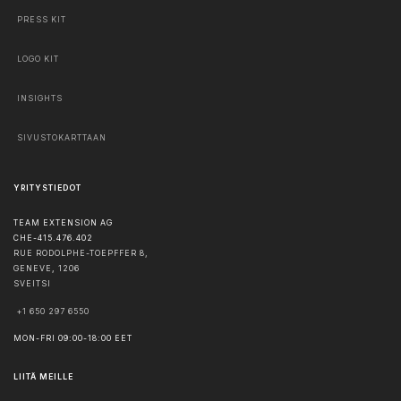
PRESS KIT
LOGO KIT
INSIGHTS
SIVUSTOKARTTAAN
YRITYSTIEDOT
TEAM EXTENSION AG
CHE-415.476.402
RUE RODOLPHE-TOEPFFER 8,
GENEVE
,
1206
SVEITSI
+1 650 297 6550
MON-FRI 09:00-18:00 EET
LIITÄ MEILLE