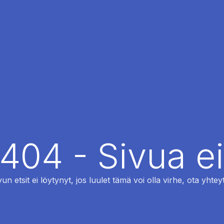
 404 - Sivua ei
vun etsit ei löytynyt, jos luulet tämä voi olla virhe, ota yhteyt