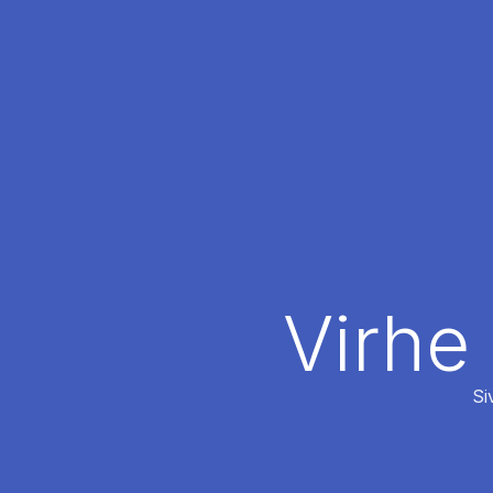
Virhe
Si