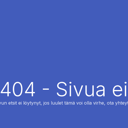
 404 - Sivua ei
vun etsit ei löytynyt, jos luulet tämä voi olla virhe, ota yhteyt