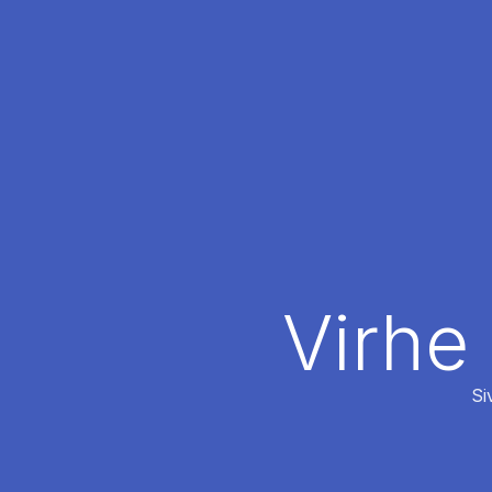
Virhe
Si