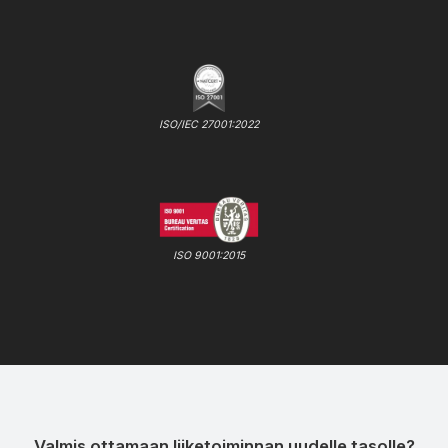
ISO/IEC 27001:2022
ISO 9001:2015
Valmis ottamaan liiketoiminnan uudelle tasolle?