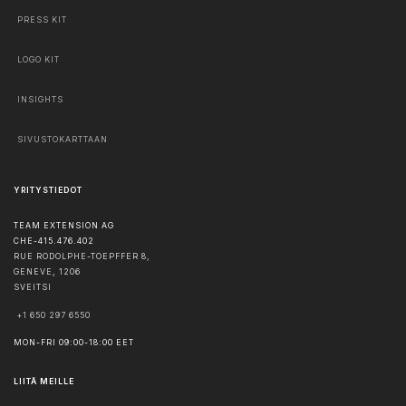
PRESS KIT
LOGO KIT
INSIGHTS
SIVUSTOKARTTAAN
YRITYSTIEDOT
TEAM EXTENSION AG
CHE-415.476.402
RUE RODOLPHE-TOEPFFER 8,
GENEVE
,
1206
SVEITSI
+1 650 297 6550
MON-FRI 09:00-18:00 EET
LIITÄ MEILLE