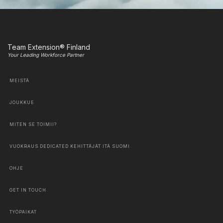
Team Extension® Finland
Your Leading Workforce Partner
MEISTÄ
JOUKKUE
MITEN SE TOIMII?
VUOKRAUS DEDICATED KEHITTÄJÄT ITÄ SUOMI
OHJE
GET IN TOUCH
TYÖPAIKAT