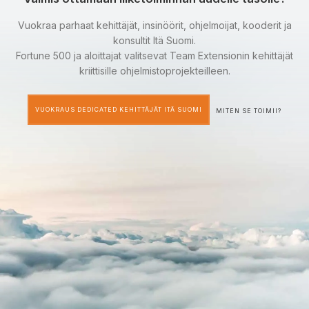
Vuokraa parhaat kehittäjät, insinöörit, ohjelmoijat, kooderit ja
konsultit Itä Suomi.
Fortune 500 ja aloittajat valitsevat Team Extensionin kehittäjät
kriittisille ohjelmistoprojekteilleen.
VUOKRAUS DEDICATED KEHITTÄJÄT ITÄ SUOMI
MITEN SE TOIMII?