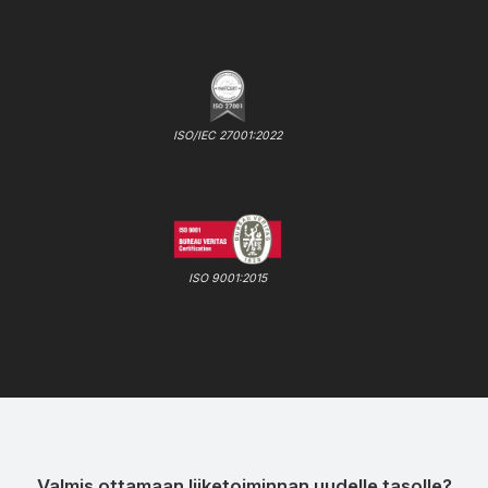
ISO/IEC 27001:2022
ISO 9001:2015
Valmis ottamaan liiketoiminnan uudelle tasolle?