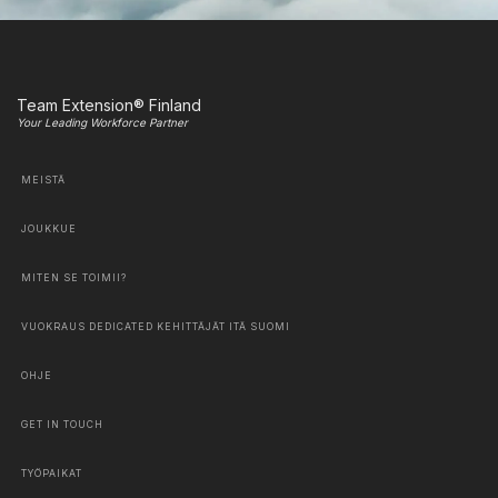
Team Extension® Finland
Your Leading Workforce Partner
MEISTÄ
JOUKKUE
MITEN SE TOIMII?
VUOKRAUS DEDICATED KEHITTÄJÄT ITÄ SUOMI
OHJE
GET IN TOUCH
TYÖPAIKAT