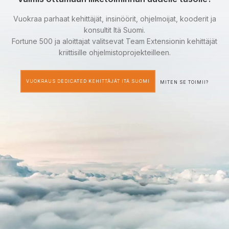
Vuokraa parhaat kehittäjät, insinöörit, ohjelmoijat, kooderit ja
konsultit Itä Suomi.
Fortune 500 ja aloittajat valitsevat Team Extensionin kehittäjät
kriittisille ohjelmistoprojekteilleen.
VUOKRAUS DEDICATED KEHITTÄJÄT ITÄ SUOMI
MITEN SE TOIMII?