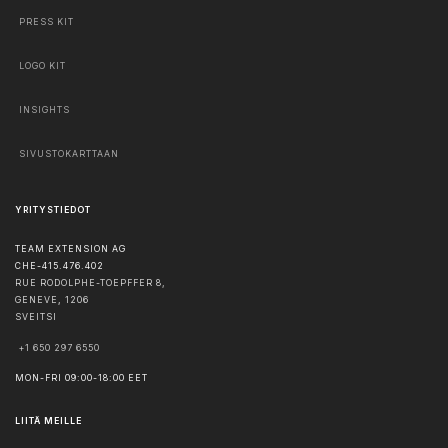
PRESS KIT
LOGO KIT
INSIGHTS
SIVUSTOKARTTAAN
YRITYSTIEDOT
TEAM EXTENSION AG
CHE-415.476.402
RUE RODOLPHE-TOEPFFER 8,
GENEVE
,
1206
SVEITSI
+1 650 297 6550
MON-FRI 09:00-18:00 EET
LIITÄ MEILLE