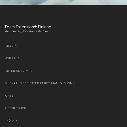
Team Extension® Finland
Your Leading Workforce Partner
MEISTÄ
JOUKKUE
MITEN SE TOIMII?
VUOKRAUS DEDICATED KEHITTÄJÄT ITÄ SUOMI
OHJE
GET IN TOUCH
TYÖPAIKAT