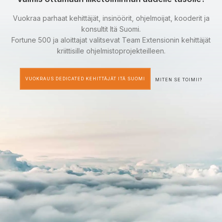
Vuokraa parhaat kehittäjät, insinöörit, ohjelmoijat, kooderit ja
konsultit Itä Suomi.
Fortune 500 ja aloittajat valitsevat Team Extensionin kehittäjät
kriittisille ohjelmistoprojekteilleen.
VUOKRAUS DEDICATED KEHITTÄJÄT ITÄ SUOMI
MITEN SE TOIMII?