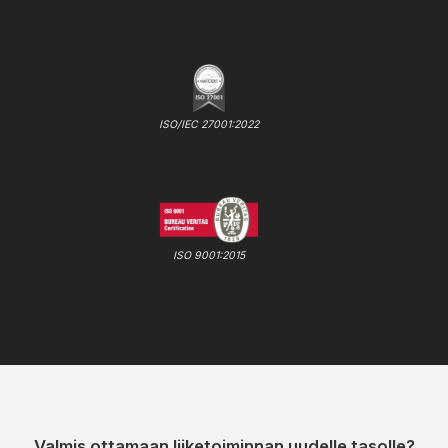
ISO/IEC 27001:2022
ISO 9001:2015
Valmis ottamaan liiketoiminnan uudelle tasolle?