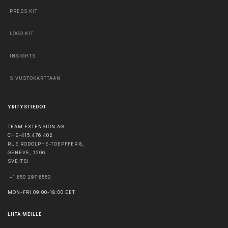
PRESS KIT
LOGO KIT
INSIGHTS
SIVUSTOKARTTAAN
YRITYSTIEDOT
TEAM EXTENSION AG
CHE-415.476.402
RUE RODOLPHE-TOEPFFER 8,
GENEVE
,
1206
SVEITSI
+1 650 297 6550
MON-FRI 09:00-18:00 EET
LIITÄ MEILLE