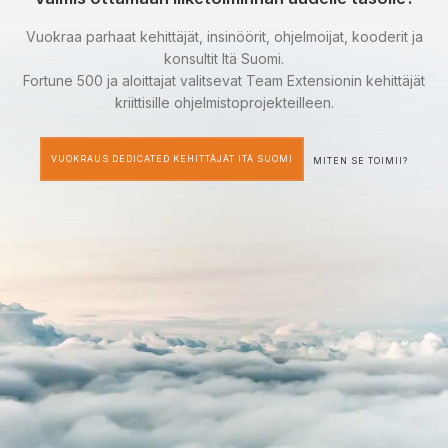
Vuokraa parhaat kehittäjät, insinöörit, ohjelmoijat, kooderit ja
konsultit Itä Suomi.
Fortune 500 ja aloittajat valitsevat Team Extensionin kehittäjät
kriittisille ohjelmistoprojekteilleen.
VUOKRAUS DEDICATED KEHITTÄJÄT ITÄ SUOMI
MITEN SE TOIMII?