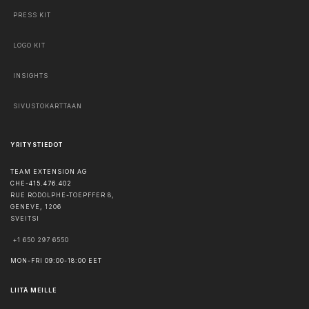
PRESS KIT
LOGO KIT
INSIGHTS
SIVUSTOKARTTAAN
YRITYSTIEDOT
TEAM EXTENSION AG
CHE-415.476.402
RUE RODOLPHE-TOEPFFER 8,
GENEVE
,
1206
SVEITSI
+1 650 297 6550
MON-FRI 09:00-18:00 EET
LIITÄ MEILLE