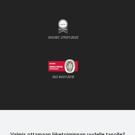
ISO/IEC 27001:2022
ISO 9001:2015
Valmis ottamaan liiketoiminnan uudelle tasolle?