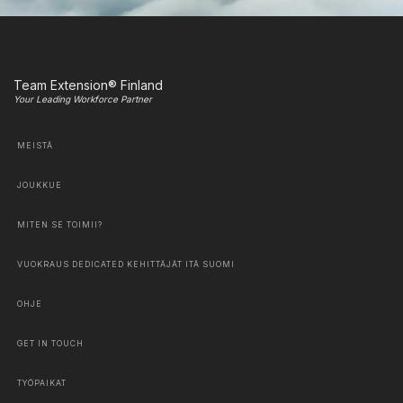
Team Extension® Finland
Your Leading Workforce Partner
MEISTÄ
JOUKKUE
MITEN SE TOIMII?
VUOKRAUS DEDICATED KEHITTÄJÄT ITÄ SUOMI
OHJE
GET IN TOUCH
TYÖPAIKAT