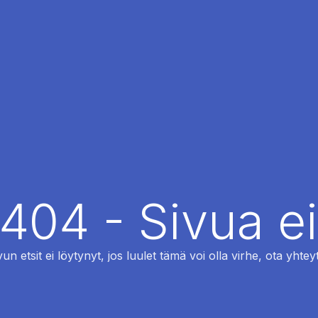
 404 - Sivua ei
vun etsit ei löytynyt, jos luulet tämä voi olla virhe, ota yhteyt