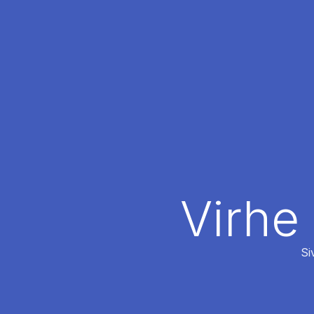
Virhe
Si