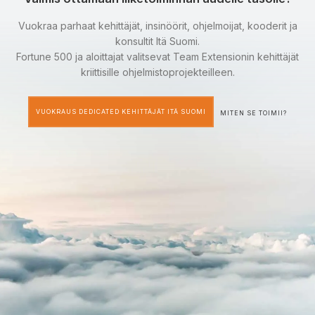
Vuokraa parhaat kehittäjät, insinöörit, ohjelmoijat, kooderit ja
konsultit Itä Suomi.
Fortune 500 ja aloittajat valitsevat Team Extensionin kehittäjät
kriittisille ohjelmistoprojekteilleen.
VUOKRAUS DEDICATED KEHITTÄJÄT ITÄ SUOMI
MITEN SE TOIMII?