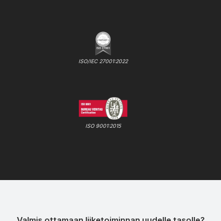
ISO/IEC 27001:2022
ISO 9001:2015
Valmis ottamaan liiketoiminnan uudelle tasolle?