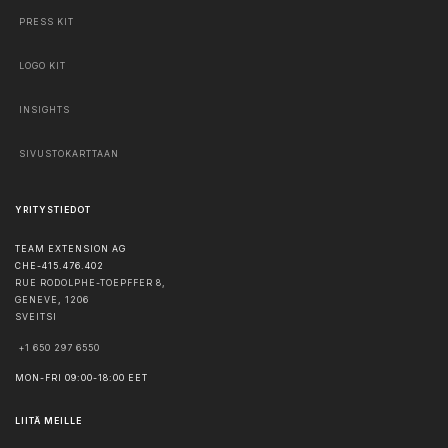
PRESS KIT
LOGO KIT
INSIGHTS
SIVUSTOKARTTAAN
YRITYSTIEDOT
TEAM EXTENSION AG
CHE-415.476.402
RUE RODOLPHE-TOEPFFER 8,
GENEVE
,
1206
SVEITSI
+1 650 297 6550
MON-FRI 09:00-18:00 EET
LIITÄ MEILLE