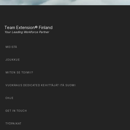
Team Extension® Finland
Your Leading Workforce Partner
MEISTÄ
JOUKKUE
MITEN SE TOIMII?
VUOKRAUS DEDICATED KEHITTÄJÄT ITÄ SUOMI
OHJE
GET IN TOUCH
TYÖPAIKAT