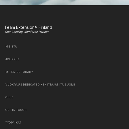
Team Extension® Finland
Your Leading Workforce Partner
MEISTÄ
JOUKKUE
MITEN SE TOIMII?
VUOKRAUS DEDICATED KEHITTÄJÄT ITÄ SUOMI
OHJE
GET IN TOUCH
TYÖPAIKAT