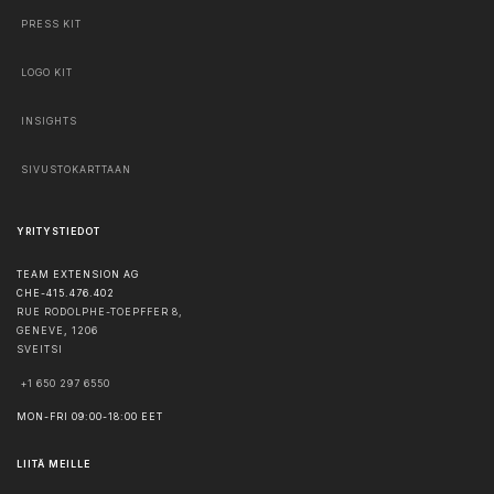
PRESS KIT
LOGO KIT
INSIGHTS
SIVUSTOKARTTAAN
YRITYSTIEDOT
TEAM EXTENSION AG
CHE-415.476.402
RUE RODOLPHE-TOEPFFER 8,
GENEVE
,
1206
SVEITSI
+1 650 297 6550
MON-FRI 09:00-18:00 EET
LIITÄ MEILLE