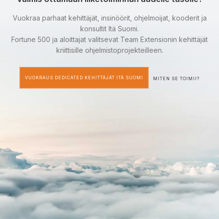
Vuokraa parhaat kehittäjät, insinöörit, ohjelmoijat, kooderit ja
konsultit Itä Suomi.
Fortune 500 ja aloittajat valitsevat Team Extensionin kehittäjät
kriittisille ohjelmistoprojekteilleen.
VUOKRAUS DEDICATED KEHITTÄJÄT ITÄ SUOMI
MITEN SE TOIMII?