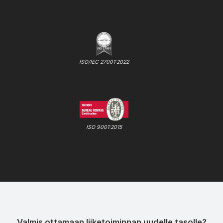
ISO/IEC 27001:2022
ISO 9001:2015
Valmis ottamaan liiketoiminnan uudelle tasolle?