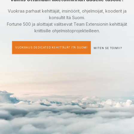
Vuokraa parhaat kehittäjät, insinöörit, ohjelmoijat, kooderit ja
konsultit Itä Suomi.
Fortune 500 ja aloittajat valitsevat Team Extensionin kehittäjät
kriittisille ohjelmistoprojekteilleen.
VUOKRAUS DEDICATED KEHITTÄJÄT ITÄ SUOMI
MITEN SE TOIMII?