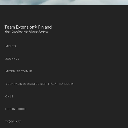
Team Extension® Finland
Your Leading Workforce Partner
MEISTÄ
JOUKKUE
MITEN SE TOIMII?
VUOKRAUS DEDICATED KEHITTÄJÄT ITÄ SUOMI
OHJE
GET IN TOUCH
TYÖPAIKAT