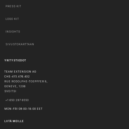
PRESS KIT
LOGO KIT
INSIGHTS
SIVUSTOKARTTAAN
YRITYSTIEDOT
TEAM EXTENSION AG
CHE-415.476.402
RUE RODOLPHE-TOEPFFER 8,
GENEVE
,
1206
SVEITSI
+1 650 297 6550
MON-FRI 09:00-18:00 EET
LIITÄ MEILLE