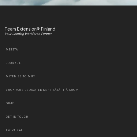
Team Extension® Finland
Your Leading Workforce Partner
MEISTÄ
JOUKKUE
MITEN SE TOIMII?
VUOKRAUS DEDICATED KEHITTÄJÄT ITÄ SUOMI
OHJE
GET IN TOUCH
TYÖPAIKAT