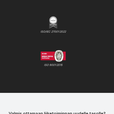
ISO/IEC 27001:2022
ISO 9001:2015
Valmis ottamaan liiketoiminnan uudelle tasolle?