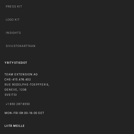
PRESS KIT
LOGO KIT
INSIGHTS
SIVUSTOKARTTAAN
YRITYSTIEDOT
TEAM EXTENSION AG
CHE-415.476.402
RUE RODOLPHE-TOEPFFER 8,
GENEVE
,
1206
SVEITSI
+1 650 297 6550
MON-FRI 09:00-18:00 EET
LIITÄ MEILLE