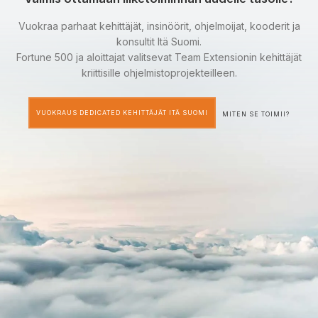
Vuokraa parhaat kehittäjät, insinöörit, ohjelmoijat, kooderit ja
konsultit Itä Suomi.
Fortune 500 ja aloittajat valitsevat Team Extensionin kehittäjät
kriittisille ohjelmistoprojekteilleen.
VUOKRAUS DEDICATED KEHITTÄJÄT ITÄ SUOMI
MITEN SE TOIMII?