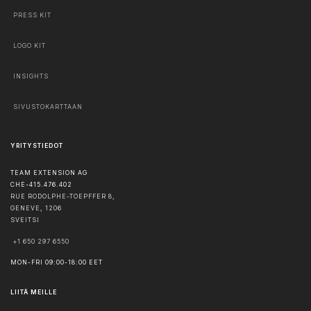
PRESS KIT
LOGO KIT
INSIGHTS
SIVUSTOKARTTAAN
YRITYSTIEDOT
TEAM EXTENSION AG
CHE-415.476.402
RUE RODOLPHE-TOEPFFER 8,
GENEVE
,
1206
SVEITSI
+1 650 297 6550
MON-FRI 09:00-18:00 EET
LIITÄ MEILLE