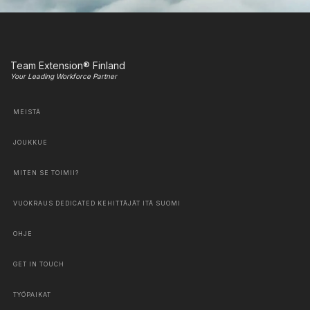
Team Extension® Finland
Your Leading Workforce Partner
MEISTÄ
JOUKKUE
MITEN SE TOIMII?
VUOKRAUS DEDICATED KEHITTÄJÄT ITÄ SUOMI
OHJE
GET IN TOUCH
TYÖPAIKAT