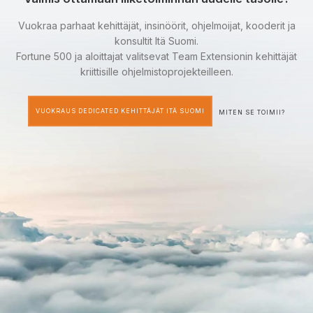
Vuokraa parhaat kehittäjät, insinöörit, ohjelmoijat, kooderit ja
konsultit Itä Suomi.
Fortune 500 ja aloittajat valitsevat Team Extensionin kehittäjät
kriittisille ohjelmistoprojekteilleen.
VUOKRAUS DEDICATED KEHITTÄJÄT ITÄ SUOMI
MITEN SE TOIMII?