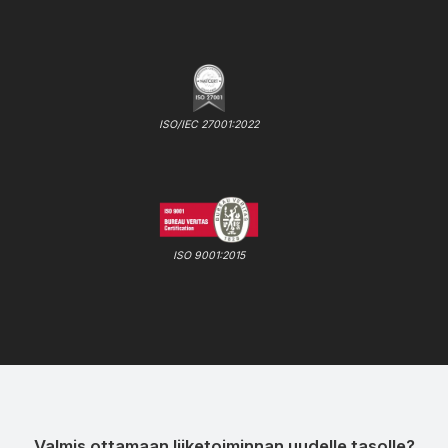
ISO/IEC 27001:2022
ISO 9001:2015
Valmis ottamaan liiketoiminnan uudelle tasolle?