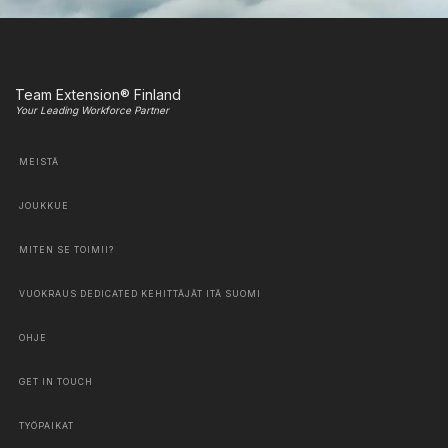
Team Extension® Finland
Your Leading Workforce Partner
MEISTÄ
JOUKKUE
MITEN SE TOIMII?
VUOKRAUS DEDICATED KEHITTÄJÄT ITÄ SUOMI
OHJE
GET IN TOUCH
TYÖPAIKAT