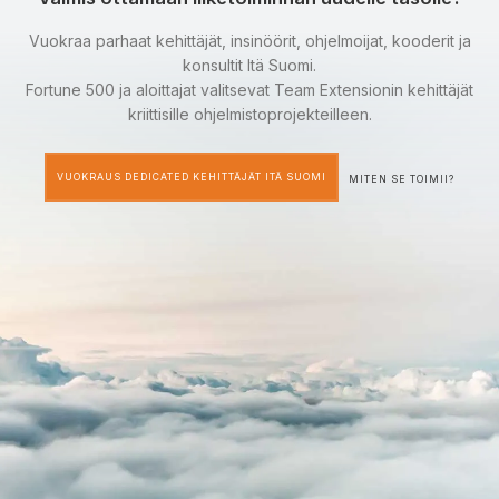
Vuokraa parhaat kehittäjät, insinöörit, ohjelmoijat, kooderit ja
konsultit Itä Suomi.
Fortune 500 ja aloittajat valitsevat Team Extensionin kehittäjät
kriittisille ohjelmistoprojekteilleen.
VUOKRAUS DEDICATED KEHITTÄJÄT ITÄ SUOMI
MITEN SE TOIMII?