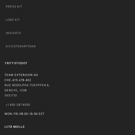
PRESS KIT
LOGO KIT
INSIGHTS
SIVUSTOKARTTAAN
YRITYSTIEDOT
TEAM EXTENSION AG
CHE-415.476.402
RUE RODOLPHE-TOEPFFER 8,
GENEVE
,
1206
SVEITSI
+1 650 297 6550
MON-FRI 09:00-18:00 EET
LIITÄ MEILLE