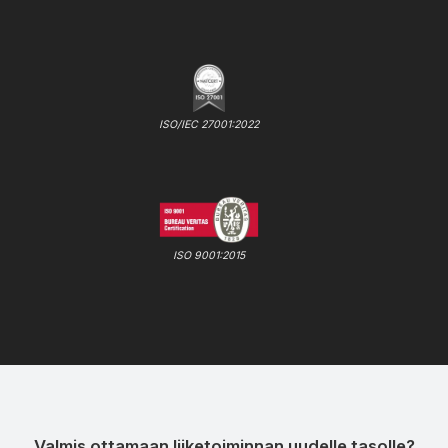
ISO/IEC 27001:2022
ISO 9001:2015
Valmis ottamaan liiketoiminnan uudelle tasolle?