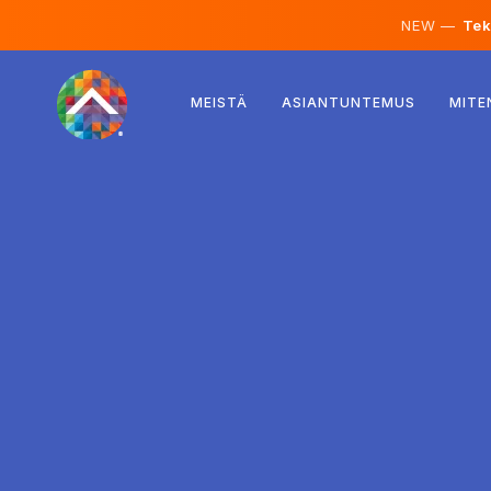
NEW —
Teko
Itävalta
MEISTÄ
ASIANTUNTEMUS
MITE
Suomi
Islanti
Luxemburg
Ruotsi
Iso-Britannia
Albania
Tšekki
Unkari
Pohjois-Makedonia