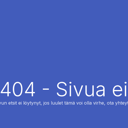
 404 - Sivua ei
vun etsit ei löytynyt, jos luulet tämä voi olla virhe, ota yhteyt