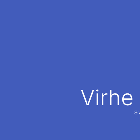
Virhe
Si