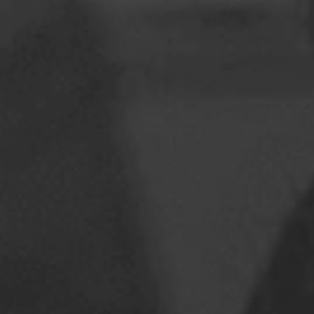
Romania
Slovakia