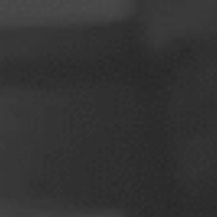
Puola
Slovenia
Vietnam