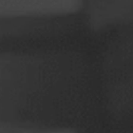
Puola
Slovenia
Vietnam