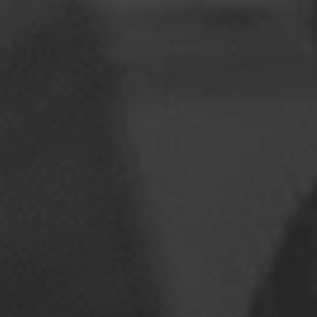
Romania
Slovakia