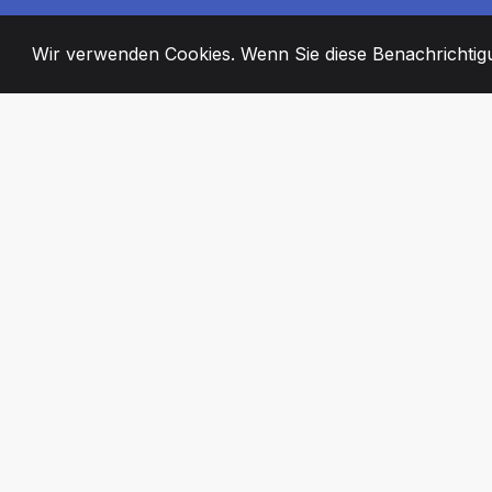
Wir verwenden Cookies. Wenn Sie diese Benachrichtigun
2008
+
ESTABLISHED
ENGAGIERTE MI