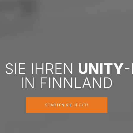
 SIE IHREN
UNITY
-
IN FINNLAND
STARTEN SIE JETZT!