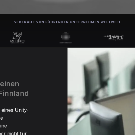
VERTRAUT VON FÜHRENDEN UNTERNEHMEN WELTWEIT
 einen
 Finnland
 eines Unity-
ge
ine
er nicht für