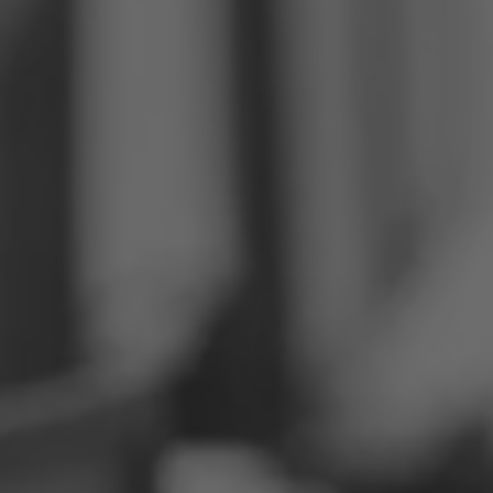
Philippinen
Serbien
Ukraine