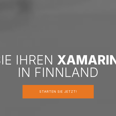
SIE IHREN
XAMARI
IN FINNLAND
STARTEN SIE JETZT!