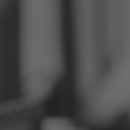
Philippinen
Serbien
Ukraine