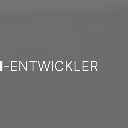
N
-ENTWICKLER