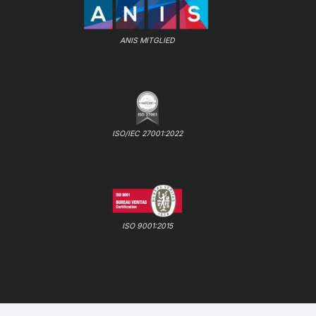
ANIS MITGLIED
ISO/IEC 27001:2022
ISO 9001:2015