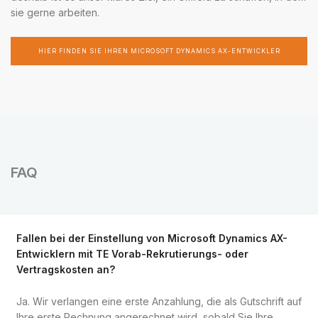
sie gerne arbeiten.
HIER FINDEN SIE IHREN MICROSOFT DYNAMICS AX-ENTWICKLER
FAQ
Fallen bei der Einstellung von Microsoft Dynamics AX-
Entwicklern mit TE Vorab-Rekrutierungs- oder
Vertragskosten an?
Ja. Wir verlangen eine erste Anzahlung, die als Gutschrift auf
Ihre erste Rechnung angerechnet wird, sobald Sie Ihre