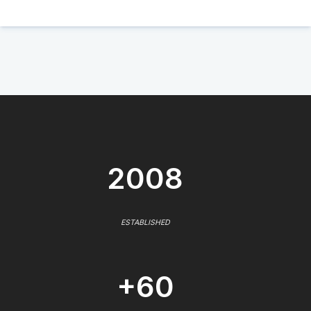
2008
ESTABLISHED
+60