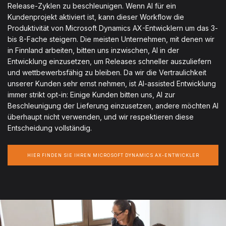
Release-Zyklen zu beschleunigen. Wenn AI für ein
Kundenprojekt aktiviert ist, kann dieser Workflow die
Produktivität von Microsoft Dynamics AX-Entwicklern um das 3-
bis 8-Fache steigern. Die meisten Unternehmen, mit denen wir
in Finnland arbeiten, bitten uns inzwischen, AI in der
Entwicklung einzusetzen, um Releases schneller auszuliefern
und wettbewerbsfähig zu bleiben. Da wir die Vertraulichkeit
unserer Kunden sehr ernst nehmen, ist AI-assisted Entwicklung
immer strikt opt-in: Einige Kunden bitten uns, AI zur
Beschleunigung der Lieferung einzusetzen, andere möchten AI
überhaupt nicht verwenden, und wir respektieren diese
Entscheidung vollständig.
HIER FINDEN SIE IHREN MICROSOFT DYNAMICS AX-ENTWICKLER