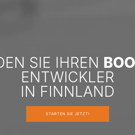
DEN SIE IHREN
BOO
ENTWICKLER
IN FINNLAND
STARTEN SIE JETZT!