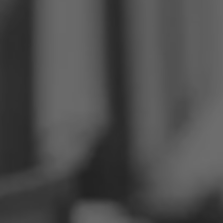
Philippinen
Serbien
Ukraine