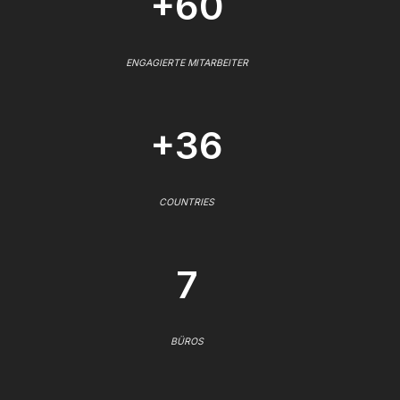
+60
ENGAGIERTE MITARBEITER
+36
COUNTRIES
7
BÜROS