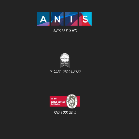
ANIS MITGLIED
ISO/IEC 27001:2022
ISO 9001:2015