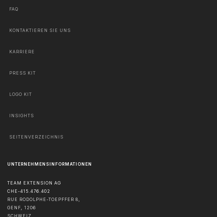
FAQ
KONTAKTIEREN SIE UNS
KARRIERE
PRESS KIT
LOGO KIT
INSIGHTS
SEITENVERZEICHNIS
UNTERNEHMENSINFORMATIONEN
TEAM EXTENSION AG
CHE-415.476.402
RUE RODOLPHE-TOEPFFER 8,
GENF
,
1206
SCHWEIZ