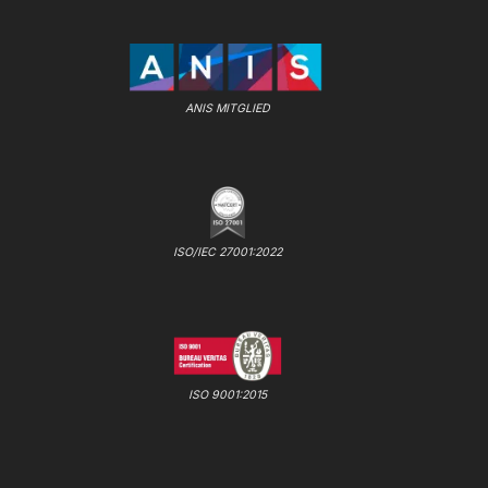
ANIS MITGLIED
ISO/IEC 27001:2022
ISO 9001:2015